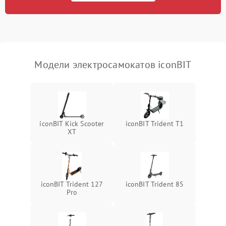
Модели электросамокатов iconBIT
iconBIT Kick Scooter
iconBIT Trident T1
XT
iconBIT Trident 127
iconBIT Trident 85
Pro