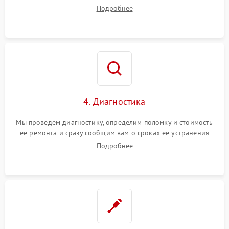
диагностики.
Подробнее
4. Диагностика
Мы проведем диагностику, определим поломку и стоимость
ее ремонта и сразу сообщим вам о сроках ее устранения
Подробнее