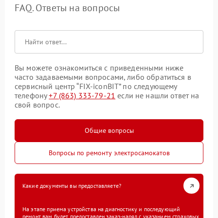
FAQ. Ответы на вопросы
Вы можете ознакомиться с приведенными ниже
часто задаваемыми вопросами, либо обратиться в
сервисный центр “FIX-iconBIT” по следующему
телефону
+7 (863) 333-79-21
если не нашли ответ на
свой вопрос.
Общие вопросы
Вопросы по ремонту электросамокатов
Какие документы вы предоставляете?
На этапе приема устройства на диагностику и последующий
ремонт вам будет предоставлен заказ-наряд с указанием страховых