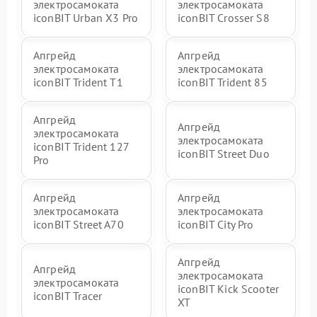
электросамоката
электросамоката
iconBIT Urban X3 Pro
iconBIT Crosser S8
Апгрейд
Апгрейд
электросамоката
электросамоката
iconBIT Trident T1
iconBIT Trident 85
Апгрейд
Апгрейд
электросамоката
электросамоката
iconBIT Trident 127
iconBIT Street Duo
Pro
Апгрейд
Апгрейд
электросамоката
электросамоката
iconBIT Street A70
iconBIT City Pro
Апгрейд
Апгрейд
электросамоката
электросамоката
iconBIT Kick Scooter
iconBIT Tracer
XT