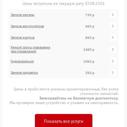
Цены актуальны на текущую дату 07.08.2026
Замена камеры
730 р
Замена аккумулятора
480 р
Замена корпуса
880 р
Ремонт платы управления
2480 р
(восстановление)
Гидроизоляция
1080 р
Замена подсветки
380 р
Цены в прайс-листе указаны ориентировочные, без учета
стоимости запчастей.
Записывайтесь на бесплатную диагностику.
Мы проверим ваше устройство и укажем на неисправность.
Показать все услуги