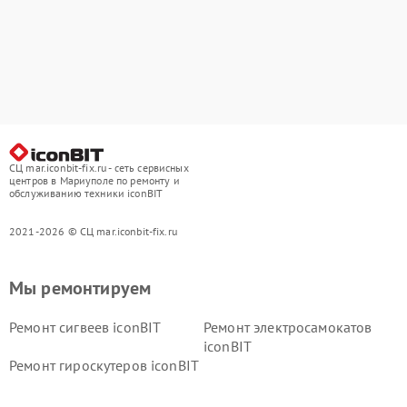
СЦ mar.iconbit-fix.ru - сеть сервисных
центров в Мариуполе по ремонту и
обслуживанию техники iconBIT
2021-2026 © СЦ mar.iconbit-fix.ru
Мы ремонтируем
Ремонт сигвеев iconBIT
Ремонт электросамокатов
iconBIT
Ремонт гироскутеров iconBIT