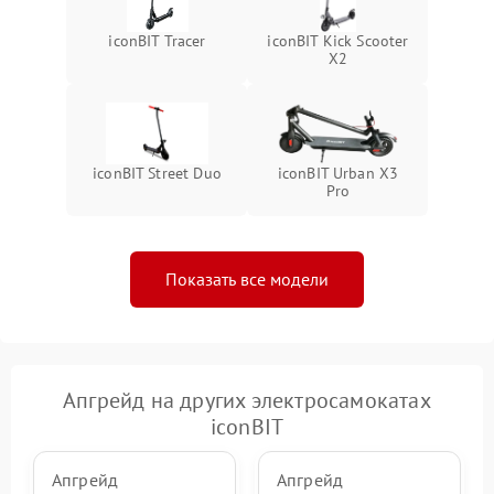
iconBIT Tracer
iconBIT Kick Scooter
X2
iconBIT Street Duo
iconBIT Urban X3
Pro
Показать все модели
Апгрейд на других электросамокатах
iconBIT
Апгрейд
Апгрейд