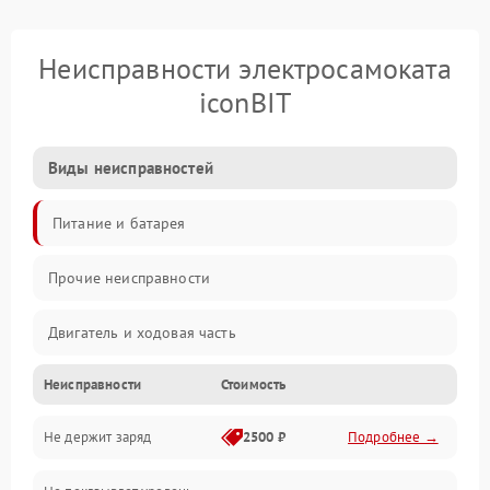
Неисправности электросамоката
iconBIT
Виды неисправностей
Питание и батарея
Прочие неисправности
Двигатель и ходовая часть
Неисправности
Стоимость
Тормоза и безопасность
Не держит заряд
2500 ₽
Подробнее →
Подвеска и колеса