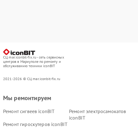
СЦ mar.iconbit-fix.ru - сеть сервисных
центров в Мариуполе по ремонту и
обслуживанию техники iconBIT
2021-2026 © СЦ mar.iconbit-fix.ru
Мы ремонтируем
Ремонт сигвеев iconBIT
Ремонт электросамокатов
iconBIT
Ремонт гироскутеров iconBIT