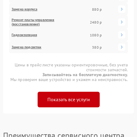
Замена корпуса
880 р
Ремонт платы управления
2480 р
(восстановление)
Гидроизоляция
1080 р
Замена подсветки
380 р
Цены в прайс-листе указаны ориентировочные, без учета
стоимости запчастей.
Записывайтесь на бесплатную диагностику.
Мы проверим ваше устройство и укажем на неисправность.
Показать все услуги
Преимущества сервисного центра