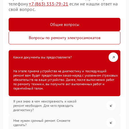
телефону
+7 (863) 333-79-21
если не нашли ответ на
свой вопрос.
Общие вопросы
Вопросы по ремонту электросамокатов
Какие документы вы предоставляете?
На этапе приема устройства на диагностику и последующий
ремонт вам будет предоставлен заказ-наряд с указанием страховых
обязательств на ваше устройство. Далее, после выполнения работ
по ремонту техники, вы получите акт выполненных работ и
гарантийный талон.
Я уже знаю в чем неисправность и какой
ремонт необходим. Для чего проводить
диагностику?
Мне нужен срочный ремонт. Сможете
сделать?