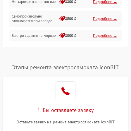
Не заряжается полностью
2200 ₽
Подробнее →
Режим работы
Самопроизвольно
2500 ₽
Подробнее →
отключается при заряде
Проблемы с механикой
Быстро садится на морозе
2000 ₽
Подробнее →
Батарея
Механические повреждения
Этапы ремонта электросамоката iconBIT
1. Вы оставляете заявку
Оставьте заявку на ремонт электросамоката iconBIT