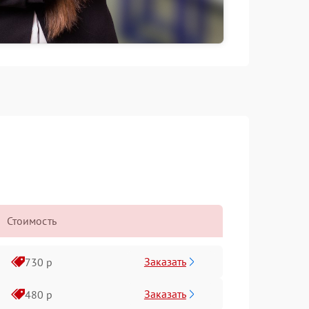
Стоимость
Заказать
730 р
Заказать
480 р