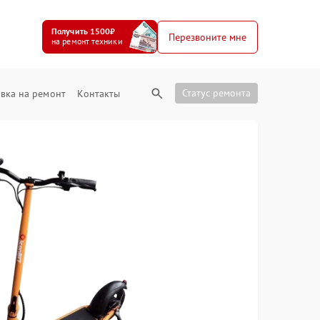
Получить 1500₽
Перезвоните мне
на ремонт техники
Статус ремонта
вка на ремонт
Контакты