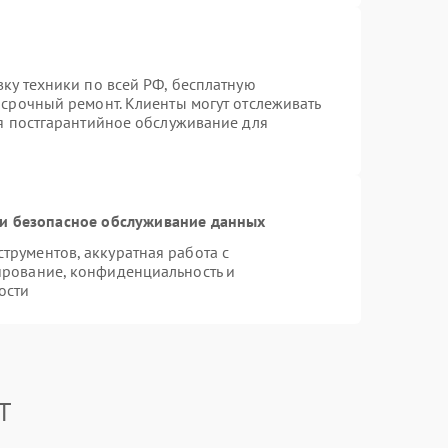
вку техники по всей РФ, бесплатную
 срочный ремонт. Клиенты могут отслеживать
ся постгарантийное обслуживание для
и безопасное обслуживание данных
рументов, аккуратная работа с
ирование, конфиденциальность и
ости
T