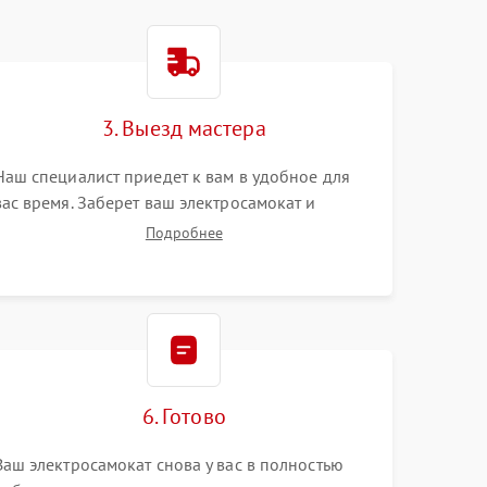
3. Выезд мастера
Наш специалист приедет к вам в удобное для
вас время. Заберет ваш электросамокат и
привезет на склад для диагностики.
Подробнее
6. Готово
Ваш электросамокат снова у вас в полностью