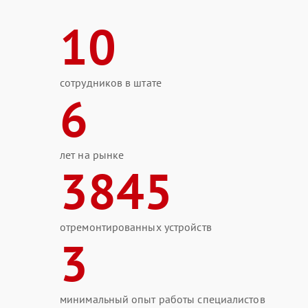
10
сотрудников в штате
6
лет на рынке
3845
отремонтированных устройств
3
минимальный опыт работы специалистов