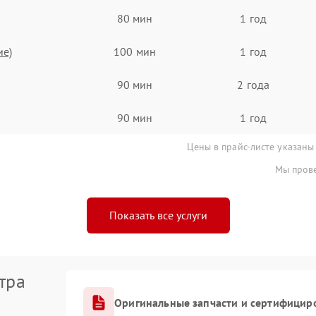
80 мин
1 год
ие)
100 мин
1 год
90 мин
2 года
90 мин
1 год
Цены в прайс-листе указаны
Мы прове
Показать все услуги
тра
Оригинальные запчасти и сертифицир