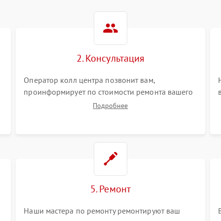
2. Консультация
Оператор колл центра позвонит вам,
проинформирует по стоимости ремонта вашего
электросамоката а также ответит на все ваши
Подробнее
вопросы.
5. Ремонт
Наши мастера по ремонту ремонтируют ваш