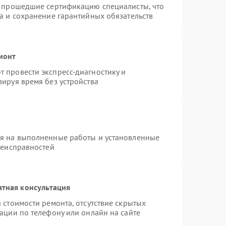
и прошедшие сертификацию специалисты, что
а и сохранение гарантийных обязательств
монт
 провести экспресс-диагностику и
ируя время без устройства
ия на выполненные работы и установленные
неисправностей
атная консультация
 стоимости ремонта, отсутствие скрытых
ации по телефону или онлайн на сайте