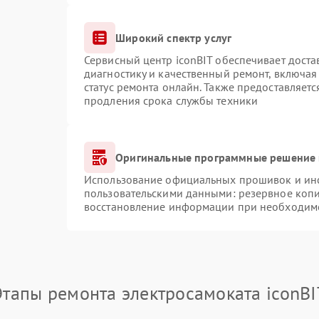
Широкий спектр услуг
Сервисный центр iconBIT обеспечивает доста
диагностику и качественный ремонт, включая
статус ремонта онлайн. Также предоставляет
продления срока службы техники
Оригинальные программные решение 
Использование официальных прошивок и инст
пользовательскими данными: резервное коп
восстановление информации при необходим
Этапы ремонта электросамоката iconBI