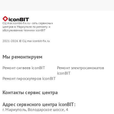
СЦ mar.iconbit-fix.ru - сеть сервисных
центров в Мариуполе по ремонту и
обслуживанию техники iconBIT
2021-2026 © СЦ mar.iconbit-fix.ru
Мы ремонтируем
Ремонт сигвеев iconBIT
Ремонт электросамокатов
iconBIT
Ремонт гироскутеров iconBIT
Контакты сервис центра
Адрес сервисного центра iconBIT:
г. Мариуполь, Володарское шоссе, 4