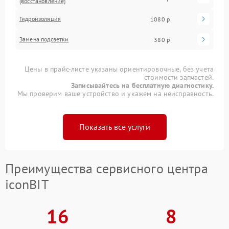
(восстановление)
Гидроизоляция
1080 р
Замена подсветки
380 р
Цены в прайс-листе указаны ориентировочные, без учета
стоимости запчастей.
Записывайтесь на бесплатную диагностику.
Мы проверим ваше устройство и укажем на неисправность.
Показать все услуги
Преимущества сервисного центра
iconBIT
16
8