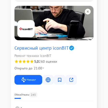
Сервисный центр iconBIT
Ремонт техники iconBIT
5,0
260 оценки
Открыто до 21:00
Маршрут
245
Обзор
Отзывы