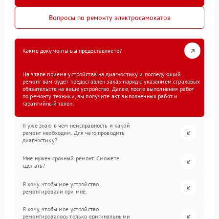
Вопросы по ремонту электросамокатов
Какие документы вы предоставляете?
На этапе приема устройства на диагностику и последующий
ремонт вам будет предоставлен заказ-наряд с указанием страховых
обязательств на ваше устройство. Далее, после выполнения работ
по ремонту техники, вы получите акт выполненных работ и
гарантийный талон.
Я уже знаю в чем неисправность и какой
ремонт необходим. Для чего проводить
диагностику?
Мне нужен срочный ремонт. Сможете
сделать?
Я хочу, чтобы мое устройство
ремонтировали при мне.
Я хочу, чтобы мое устройство
ремонтировалось только оригинальными