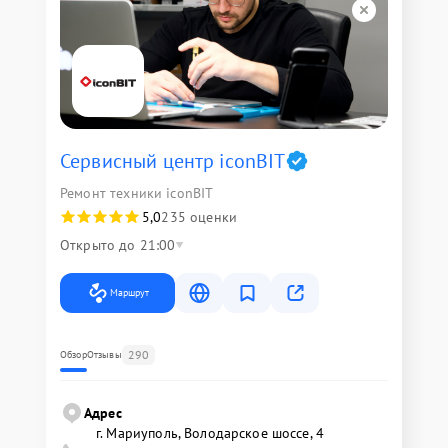
Сервисный центр iconBIT
Ремонт техники iconBIT
5,0
235 оценки
Открыто до 21:00
Маршрут
290
Обзор
Отзывы
Адрес
г. Мариуполь, Володарское шоссе, 4