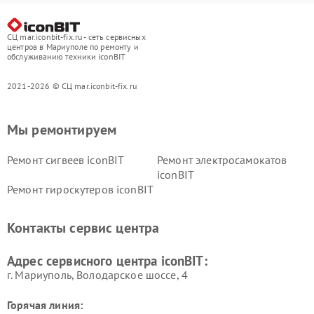
СЦ mar.iconbit-fix.ru - сеть сервисных
центров в Мариуполе по ремонту и
обслуживанию техники iconBIT
2021-2026 © СЦ mar.iconbit-fix.ru
Мы ремонтируем
Ремонт сигвеев iconBIT
Ремонт электросамокатов
iconBIT
Ремонт гироскутеров iconBIT
Контакты сервис центра
Адрес сервисного центра iconBIT:
г. Мариуполь, Володарское шоссе, 4
Горячая линия: