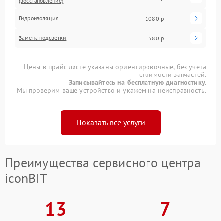
(восстановление)
Гидроизоляция
1080 р
Замена подсветки
380 р
Цены в прайс-листе указаны ориентировочные, без учета
стоимости запчастей.
Записывайтесь на бесплатную диагностику.
Мы проверим ваше устройство и укажем на неисправность.
Показать все услуги
Преимущества сервисного центра
iconBIT
13
7