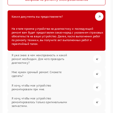
Какие документы вы предоставляете?
На этапе приема устройства на диагностику и последующий
ремонт вам будет предоставлен заказ-наряд с указанием страховых
обязательств на ваше устройство. Далее, после выполнения работ
по ремонту техники, вы получите акт выполненных работ и
гарантийный талон.
Я уже знаю в чем неисправность и какой
ремонт необходим. Для чего проводить
диагностику?
Мне нужен срочный ремонт. Сможете
сделать?
Я хочу, чтобы мое устройство
ремонтировали при мне.
Я хочу, чтобы мое устройство
ремонтировалось только оригинальными
запчастями.