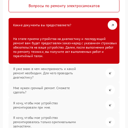
Вопросы по ремонту электросамокатов
Какие документы вы предоставляете?
На этапе приема устройства на диагностику и последующий
ремонт вам будет предоставлен заказ-наряд с указанием страховых
обязательств на ваше устройство. Далее, после выполнения работ
по ремонту техники, вы получите акт выполненных работ и
гарантийный талон.
Я уже знаю в чем неисправность и какой
ремонт необходим. Для чего проводить
диагностику?
Мне нужен срочный ремонт. Сможете
сделать?
Я хочу, чтобы мое устройство
ремонтировали при мне.
Я хочу, чтобы мое устройство
ремонтировалось только оригинальными
запчастями.