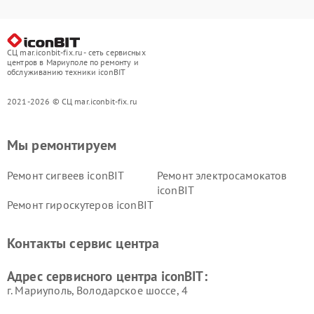
СЦ mar.iconbit-fix.ru - сеть сервисных
центров в Мариуполе по ремонту и
обслуживанию техники iconBIT
2021-2026 © СЦ mar.iconbit-fix.ru
Мы ремонтируем
Ремонт сигвеев iconBIT
Ремонт электросамокатов
iconBIT
Ремонт гироскутеров iconBIT
Контакты сервис центра
Адрес сервисного центра iconBIT:
г. Мариуполь, Володарское шоссе, 4