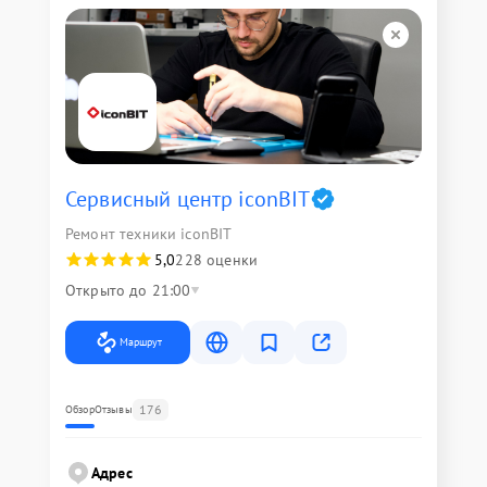
Сервисный центр iconBIT
Ремонт техники iconBIT
5,0
228 оценки
Открыто до 21:00
Маршрут
176
Обзор
Отзывы
Адрес