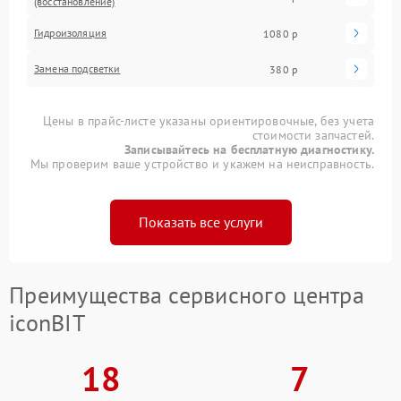
(восстановление)
Гидроизоляция
1080 р
Замена подсветки
380 р
Цены в прайс-листе указаны ориентировочные, без учета
стоимости запчастей.
Записывайтесь на бесплатную диагностику.
Мы проверим ваше устройство и укажем на неисправность.
Показать все услуги
Преимущества сервисного центра
iconBIT
18
7