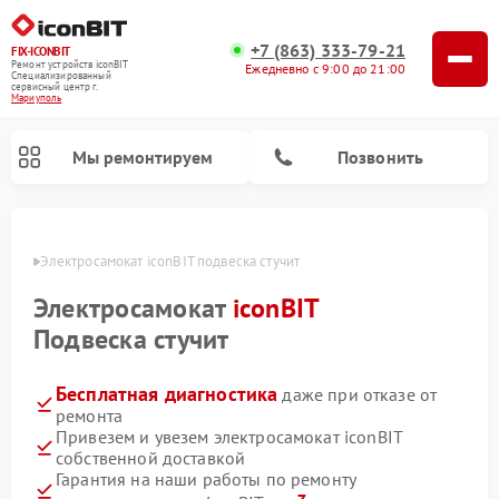
+7 (863) 333-79-21
FIX-ICONBIT
Ремонт устройств iconBIT
Ежедневно с 9:00 до 21:00
Специализированный
cервисный центр г.
Мариуполь
Мы ремонтируем
Позвонить
уполе
Электросамокат iconBIT подвеска стучит
Электросамокат
iconBIT
Подвеска стучит
Бесплатная диагностика
даже при отказе от
ремонта
Привезем и увезем электросамокат iconBIT
собственной доставкой
Гарантия на наши работы по ремонту