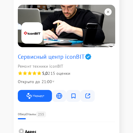
Сервисный центр iconBIT
Ремонт техники iconBIT
5,0
215 оценки
Открыто до 21:00
Маршрут
255
Обзор
Отзывы
Адрес