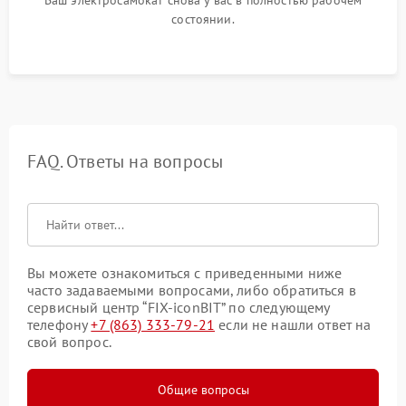
Ваш электросамокат снова у вас в полностью рабочем
состоянии.
FAQ. Ответы на вопросы
Вы можете ознакомиться с приведенными ниже
часто задаваемыми вопросами, либо обратиться в
сервисный центр “FIX-iconBIT” по следующему
телефону
+7 (863) 333-79-21
если не нашли ответ на
свой вопрос.
Общие вопросы