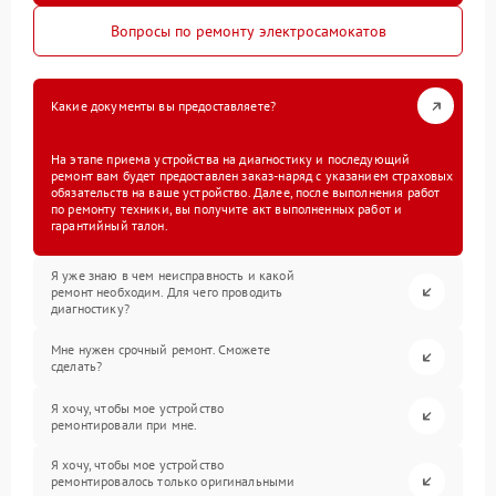
Вопросы по ремонту электросамокатов
Какие документы вы предоставляете?
На этапе приема устройства на диагностику и последующий
ремонт вам будет предоставлен заказ-наряд с указанием страховых
обязательств на ваше устройство. Далее, после выполнения работ
по ремонту техники, вы получите акт выполненных работ и
гарантийный талон.
Я уже знаю в чем неисправность и какой
ремонт необходим. Для чего проводить
диагностику?
Мне нужен срочный ремонт. Сможете
сделать?
Я хочу, чтобы мое устройство
ремонтировали при мне.
Я хочу, чтобы мое устройство
ремонтировалось только оригинальными