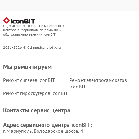
СЦ mar.iconbit-fix.ru - сеть сервисных
центров в Мариуполе по ремонту и
обслуживанию техники iconBIT
2021-2026 © СЦ mar.iconbit-fix.ru
Мы ремонтируем
Ремонт сигвеев iconBIT
Ремонт электросамокатов
iconBIT
Ремонт гироскутеров iconBIT
Контакты сервис центра
Адрес сервисного центра iconBIT:
г. Мариуполь, Володарское шоссе, 4