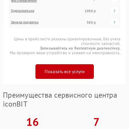
(восстановление)
Гидроизоляция
1080 р
Замена подсветки
380 р
Цены в прайс-листе указаны ориентировочные, без учета
стоимости запчастей.
Записывайтесь на бесплатную диагностику.
Мы проверим ваше устройство и укажем на неисправность.
Показать все услуги
Преимущества сервисного центра
iconBIT
16
7