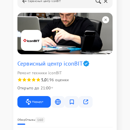
Сервисный центр iconBIT
Сервисный центр iconBIT
Ремонт техники iconBIT
5,0
196 оценки
Открыто до 21:00
Маршрут
160
Обзор
Отзывы