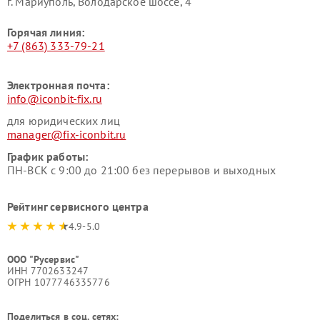
г. Мариуполь, Володарское шоссе, 4
Горячая линия:
+7 (863) 333-79-21
Электронная почта:
info@iconbit-fix.ru
для юридических лиц
manager@fix-iconbit.ru
График работы:
ПН-ВСК с 9:00 до 21:00 без перерывов и выходных
Рейтинг сервисного центра
4.9-5.0
ООО "Русервис"
ИНН 7702633247
ОГРН 1077746335776
Поделиться в соц. сетях: