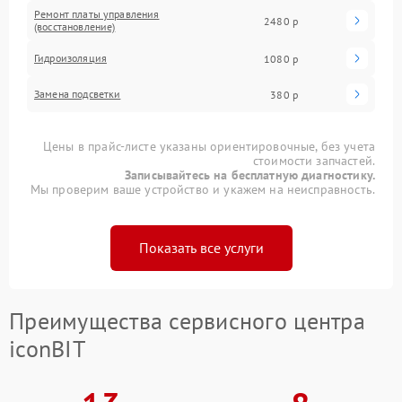
Ремонт платы управления
2480 р
(восстановление)
Гидроизоляция
1080 р
Замена подсветки
380 р
Цены в прайс-листе указаны ориентировочные, без учета
стоимости запчастей.
Записывайтесь на бесплатную диагностику.
Мы проверим ваше устройство и укажем на неисправность.
Показать все услуги
Преимущества сервисного центра
iconBIT