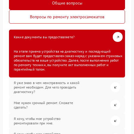
Общие вопросы
Вопросы по ремонту электросамокатов
Какие документы вы предоставляете?
На этапе приема устройства на диагностику и последующий
ремонт вам будет предоставлен заказ-наряд с указанием страховых
обязательств на ваше устройство. Далее, после выполнения работ
по ремонту техники, вы получите акт выполненных работ и
гарантийный талон.
Я уже знаю в чем неисправность и какой
ремонт необходим. Для чего проводить
диагностику?
Мне нужен срочный ремонт. Сможете
сделать?
Я хочу, чтобы мое устройство
ремонтировали при мне.
Я хочу, чтобы мое устройство