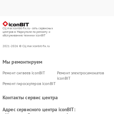
СЦ mar.iconbit-fix.ru - сеть сервисных
центров в Мариуполе по ремонту и
обслуживанию техники iconBIT
2021-2026 © СЦ mar.iconbit-fix.ru
Мы ремонтируем
Ремонт сигвеев iconBIT
Ремонт электросамокатов
iconBIT
Ремонт гироскутеров iconBIT
Контакты сервис центра
Адрес сервисного центра iconBIT: