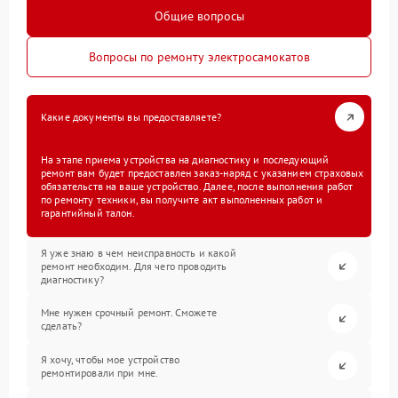
Общие вопросы
Вопросы по ремонту электросамокатов
Какие документы вы предоставляете?
На этапе приема устройства на диагностику и последующий
ремонт вам будет предоставлен заказ-наряд с указанием страховых
обязательств на ваше устройство. Далее, после выполнения работ
по ремонту техники, вы получите акт выполненных работ и
гарантийный талон.
Я уже знаю в чем неисправность и какой
ремонт необходим. Для чего проводить
диагностику?
Мне нужен срочный ремонт. Сможете
сделать?
Я хочу, чтобы мое устройство
ремонтировали при мне.