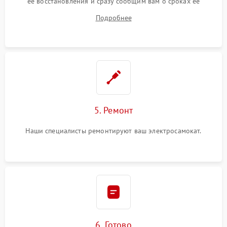
ее восстановления и сразу сообщим вам о сроках ее
устранения
Подробнее
5. Ремонт
Наши специалисты ремонтируют ваш электросамокат.
6. Готово