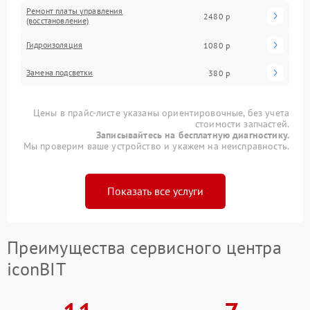
Ремонт платы управления
2480 р
(восстановление)
Гидроизоляция
1080 р
Замена подсветки
380 р
Цены в прайс-листе указаны ориентировочные, без учета
стоимости запчастей.
Записывайтесь на бесплатную диагностику.
Мы проверим ваше устройство и укажем на неисправность.
Показать все услуги
Преимущества сервисного центра
iconBIT