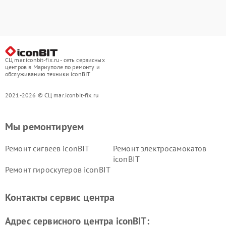
СЦ mar.iconbit-fix.ru - сеть сервисных
центров в Мариуполе по ремонту и
обслуживанию техники iconBIT
2021-2026 © СЦ mar.iconbit-fix.ru
Мы ремонтируем
Ремонт сигвеев iconBIT
Ремонт электросамокатов
iconBIT
Ремонт гироскутеров iconBIT
Контакты сервис центра
Адрес сервисного центра iconBIT: