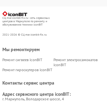
СЦ mar.iconbit-fix.ru - сеть сервисных
центров в Мариуполе по ремонту и
обслуживанию техники iconBIT
2021-2026 © СЦ mar.iconbit-fix.ru
Мы ремонтируем
Ремонт сигвеев iconBIT
Ремонт электросамокатов
iconBIT
Ремонт гироскутеров iconBIT
Контакты сервис центра
Адрес сервисного центра iconBIT:
г. Мариуполь, Володарское шоссе, 4