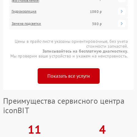
(восстановление)
Гидроизоляция
1080 р
Замена подсветки
380 р
Цены в прайс-листе указаны ориентировочные, без учета
стоимости запчастей.
Записывайтесь на бесплатную диагностику.
Мы проверим ваше устройство и укажем на неисправность.
Показать все услуги
Преимущества сервисного центра
iconBIT
11
4