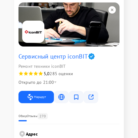
Сервисный центр iconBIT
Ремонт техники iconBIT
5,0
285 оценки
Открыто до 21:00
Маршрут
270
Обзор
Отзывы
Адрес