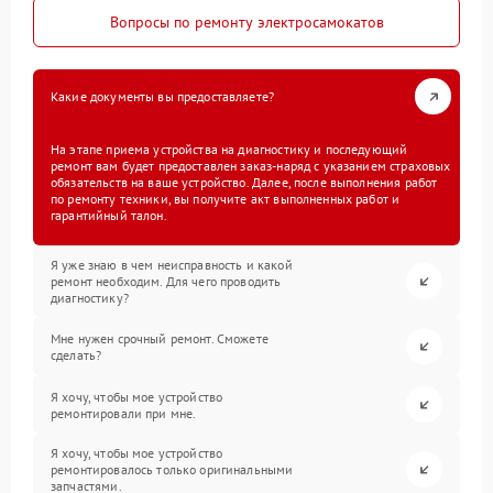
Вопросы по ремонту электросамокатов
Какие документы вы предоставляете?
На этапе приема устройства на диагностику и последующий
ремонт вам будет предоставлен заказ-наряд с указанием страховых
обязательств на ваше устройство. Далее, после выполнения работ
по ремонту техники, вы получите акт выполненных работ и
гарантийный талон.
Я уже знаю в чем неисправность и какой
ремонт необходим. Для чего проводить
диагностику?
Мне нужен срочный ремонт. Сможете
сделать?
Я хочу, чтобы мое устройство
ремонтировали при мне.
Я хочу, чтобы мое устройство
ремонтировалось только оригинальными
запчастями.