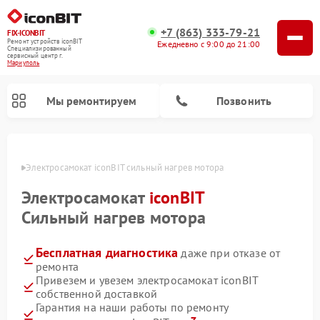
+7 (863) 333-79-21
FIX-ICONBIT
Ремонт устройств iconBIT
Ежедневно с 9:00 до 21:00
Специализированный
cервисный центр г.
Мариуполь
Мы ремонтируем
Позвонить
уполе
Электросамокат iconBIT сильный нагрев мотора
Электросамокат
iconBIT
Сильный нагрев мотора
Бесплатная диагностика
даже при отказе от
ремонта
Привезем и увезем электросамокат iconBIT
собственной доставкой
Гарантия на наши работы по ремонту