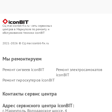
СЦ mar.iconbit-fix.ru - сеть сервисных
центров в Мариуполе по ремонту и
обслуживанию техники iconBIT
2021-2026 © СЦ mar.iconbit-fix.ru
Мы ремонтируем
Ремонт сигвеев iconBIT
Ремонт электросамокатов
iconBIT
Ремонт гироскутеров iconBIT
Контакты сервис центра
Адрес сервисного центра iconBIT:
г. Мариуполь, Володарское шоссе, 4