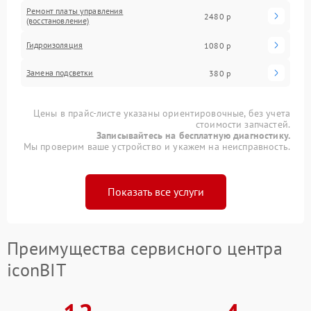
Ремонт платы управления
2480 р
(восстановление)
Гидроизоляция
1080 р
Замена подсветки
380 р
Цены в прайс-листе указаны ориентировочные, без учета
стоимости запчастей.
Записывайтесь на бесплатную диагностику.
Мы проверим ваше устройство и укажем на неисправность.
Показать все услуги
Преимущества сервисного центра
iconBIT