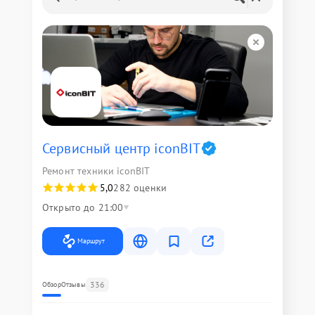
Сервисный центр iconBIT
Ремонт техники iconBIT
5,0
282 оценки
Открыто до 21:00
Маршрут
336
Обзор
Отзывы