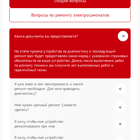
Общие вопросы
Вопросы по ремонту электросамокатов
Какие документы вы предоставляете?
На этапе приема устройства на диагностику и последующий
ремонт вам будет предоставлен заказ-наряд с указанием страховых
обязательств на ваше устройство. Далее, после выполнения работ
по ремонту техники, вы получите акт выполненных работ и
гарантийный талон.
Я уже знаю в чем неисправность и какой
ремонт необходим. Для чего проводить
диагностику?
Мне нужен срочный ремонт. Сможете
сделать?
Я хочу, чтобы мое устройство
ремонтировали при мне.
Я хочу, чтобы мое устройство