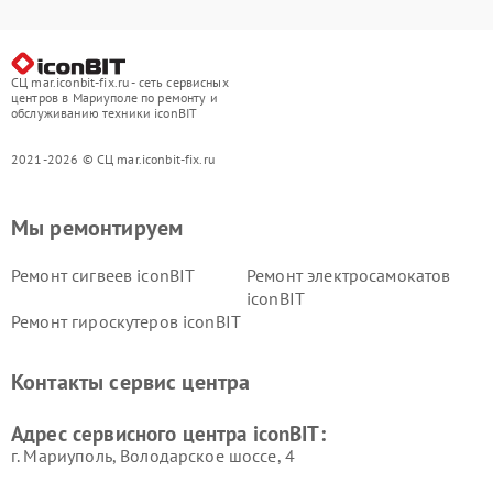
СЦ mar.iconbit-fix.ru - сеть сервисных
центров в Мариуполе по ремонту и
обслуживанию техники iconBIT
2021-2026 © СЦ mar.iconbit-fix.ru
Мы ремонтируем
Ремонт сигвеев iconBIT
Ремонт электросамокатов
iconBIT
Ремонт гироскутеров iconBIT
Контакты сервис центра
Адрес сервисного центра iconBIT:
г. Мариуполь, Володарское шоссе, 4