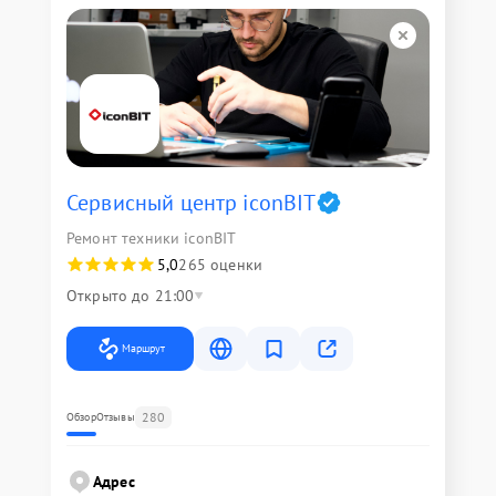
Сервисный центр iconBIT
Ремонт техники iconBIT
5,0
265 оценки
Открыто до 21:00
Маршрут
280
Обзор
Отзывы
Адрес