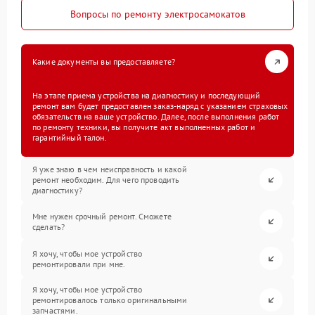
Вопросы по ремонту электросамокатов
Какие документы вы предоставляете?
На этапе приема устройства на диагностику и последующий
ремонт вам будет предоставлен заказ-наряд с указанием страховых
обязательств на ваше устройство. Далее, после выполнения работ
по ремонту техники, вы получите акт выполненных работ и
гарантийный талон.
Я уже знаю в чем неисправность и какой
ремонт необходим. Для чего проводить
диагностику?
Мне нужен срочный ремонт. Сможете
сделать?
Я хочу, чтобы мое устройство
ремонтировали при мне.
Я хочу, чтобы мое устройство
ремонтировалось только оригинальными
запчастями.