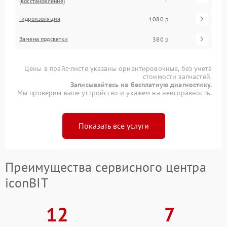
(восстановление)
Гидроизоляция
1080 р
Замена подсветки
380 р
Цены в прайс-листе указаны ориентировочные, без учета
стоимости запчастей.
Записывайтесь на бесплатную диагностику.
Мы проверим ваше устройство и укажем на неисправность.
Показать все услуги
Преимущества сервисного центра
iconBIT
12
7