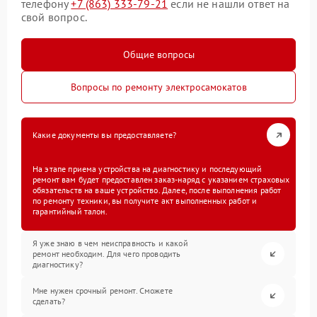
телефону
+7 (863) 333-79-21
если не нашли ответ на
свой вопрос.
Общие вопросы
Вопросы по ремонту электросамокатов
Какие документы вы предоставляете?
На этапе приема устройства на диагностику и последующий
ремонт вам будет предоставлен заказ-наряд с указанием страховых
обязательств на ваше устройство. Далее, после выполнения работ
по ремонту техники, вы получите акт выполненных работ и
гарантийный талон.
Я уже знаю в чем неисправность и какой
ремонт необходим. Для чего проводить
диагностику?
Мне нужен срочный ремонт. Сможете
сделать?