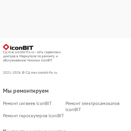
СЦ mar.iconbit-fix.ru - сеть сервисных
центров в Мариуполе по ремонту и
обслуживанию техники iconBIT
2021-2026 © СЦ mar.iconbit-fix.ru
Мы ремонтируем
Ремонт сигвеев iconBIT
Ремонт электросамокатов
iconBIT
Ремонт гироскутеров iconBIT