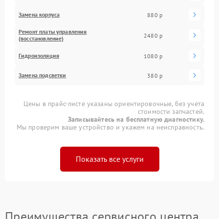
Замена корпуса
880 р
Ремонт платы управления
2480 р
(восстановление)
Гидроизоляция
1080 р
Замена подсветки
380 р
Цены в прайс-листе указаны ориентировочные, без учета
стоимости запчастей.
Записывайтесь на бесплатную диагностику.
Мы проверим ваше устройство и укажем на неисправность.
Показать все услуги
Преимущества сервисного центра