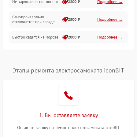
Не заряжается полностью
2200 ₽
Подробнее →
Режим работы
Самопроизвольно
2500 ₽
Подробнее →
отключается при заряде
Проблемы с механикой
Быстро садится на морозе
2000 ₽
Подробнее →
Батарея
Механические повреждения
Этапы ремонта электросамоката iconBIT
1. Вы оставляете заявку
Оставьте заявку на ремонт электросамоката iconBIT