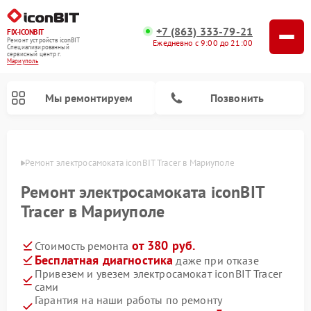
+7 (863) 333-79-21
FIX-ICONBIT
Ремонт устройств iconBIT
Ежедневно с 9:00 до 21:00
Специализированный
cервисный центр г.
Мариуполь
Мы ремонтируем
Позвонить
уполе
Ремонт электросамоката iconBIT Tracer в Мариуполе
Ремонт электросамоката iconBIT
Tracer в Мариуполе
от 380 руб.
Стоимость ремонта
Бесплатная диагностика
даже при отказе
Привезем и увезем электросамокат iconBIT Tracer
сами
Гарантия на наши работы по ремонту