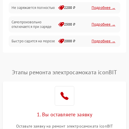
Общие поломки
Не заряжается полностью
2200 ₽
Подробнее →
Режим работы
Самопроизвольно
2500 ₽
Подробнее →
отключается при заряде
Проблемы с механикой
Быстро садится на морозе
2000 ₽
Подробнее →
Батарея
Механические повреждения
Этапы ремонта электросамоката iconBIT
1. Вы оставляете заявку
Оставьте заявку на ремонт электросамоката iconBIT