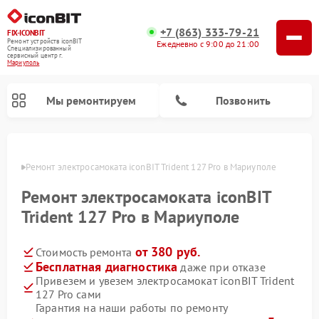
+7 (863) 333-79-21
FIX-ICONBIT
Ремонт устройств iconBIT
Ежедневно с 9:00 до 21:00
Специализированный
cервисный центр г.
Мариуполь
Мы ремонтируем
Позвонить
уполе
Ремонт электросамоката iconBIT Trident 127 Pro в Мариуполе
Ремонт электросамоката iconBIT
Trident 127 Pro в Мариуполе
от 380 руб.
Стоимость ремонта
Бесплатная диагностика
даже при отказе
Привезем и увезем электросамокат iconBIT Trident
127 Pro сами
Гарантия на наши работы по ремонту