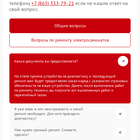
телефону
+7 (863) 333-79-21
если не нашли ответ на
свой вопрос.
Общие вопросы
Вопросы по ремонту электросамокатов
Какие документы вы предоставляете?
На этапе приема устройства на диагностику и последующий
ремонт вам будет предоставлен заказ-наряд с указанием страховых
обязательств на ваше устройство. Далее, после выполнения работ
по ремонту техники, вы получите акт выполненных работ и
гарантийный талон.
Я уже знаю в чем неисправность и какой
ремонт необходим. Для чего проводить
диагностику?
Мне нужен срочный ремонт. Сможете
сделать?