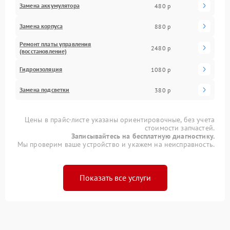
Замена аккумулятора
480 р
Замена корпуса
880 р
Ремонт платы управления
2480 р
(восстановление)
Гидроизоляция
1080 р
Замена подсветки
380 р
Цены в прайс-листе указаны ориентировочные, без учета
стоимости запчастей.
Записывайтесь на бесплатную диагностику.
Мы проверим ваше устройство и укажем на неисправность.
Показать все услуги