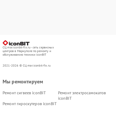
СЦ mar.iconbit-fix.ru - сеть сервисных
центров в Мариуполе по ремонту и
обслуживанию техники iconBIT
2021-2026 © СЦ mar.iconbit-fix.ru
Мы ремонтируем
Ремонт сигвеев iconBIT
Ремонт электросамокатов
iconBIT
Ремонт гироскутеров iconBIT