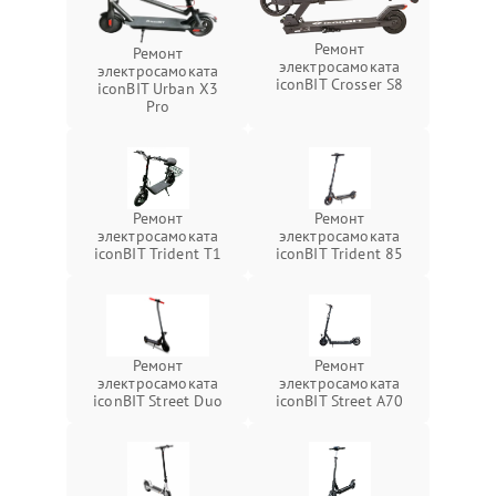
Ремонт
Ремонт
электросамоката
электросамоката
iconBIT Crosser S8
iconBIT Urban X3
Pro
Ремонт
Ремонт
электросамоката
электросамоката
iconBIT Trident T1
iconBIT Trident 85
Ремонт
Ремонт
электросамоката
электросамоката
iconBIT Street Duo
iconBIT Street A70