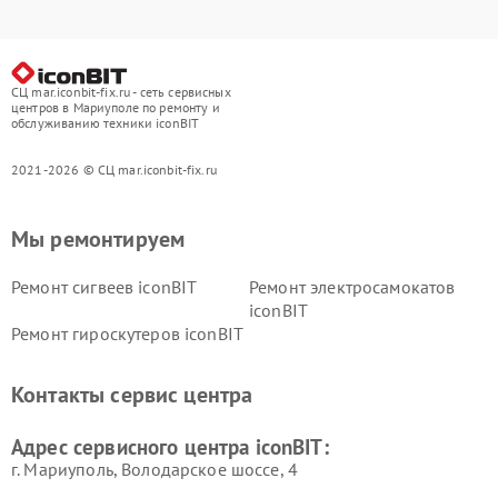
СЦ mar.iconbit-fix.ru - сеть сервисных
центров в Мариуполе по ремонту и
обслуживанию техники iconBIT
2021-2026 © СЦ mar.iconbit-fix.ru
Мы ремонтируем
Ремонт сигвеев iconBIT
Ремонт электросамокатов
iconBIT
Ремонт гироскутеров iconBIT
Контакты сервис центра
Адрес сервисного центра iconBIT:
г. Мариуполь, Володарское шоссе, 4