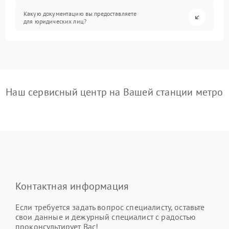
Какую документацию вы предоставляете
для юридических лиц?
Наш сервисный центр на Вашей станции метро
Контактная информация
Если требуется задать вопрос специалисту, оставьте
свои данные и дежурный специалист с радостью
проконсультирует Вас!