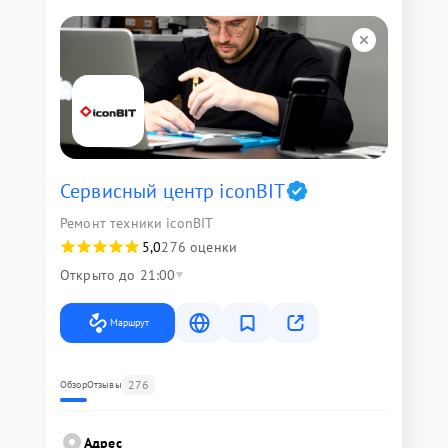
Сервисный центр iconBIT
Ремонт техники iconBIT
5,0
276 оценки
Открыто до 21:00
Маршрут
276
Обзор
Отзывы
Адрес