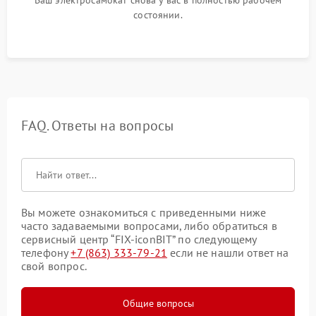
Ваш электросамокат снова у вас в полностью рабочем
состоянии.
FAQ. Ответы на вопросы
Вы можете ознакомиться с приведенными ниже
часто задаваемыми вопросами, либо обратиться в
сервисный центр “FIX-iconBIT” по следующему
телефону
+7 (863) 333-79-21
если не нашли ответ на
свой вопрос.
Общие вопросы