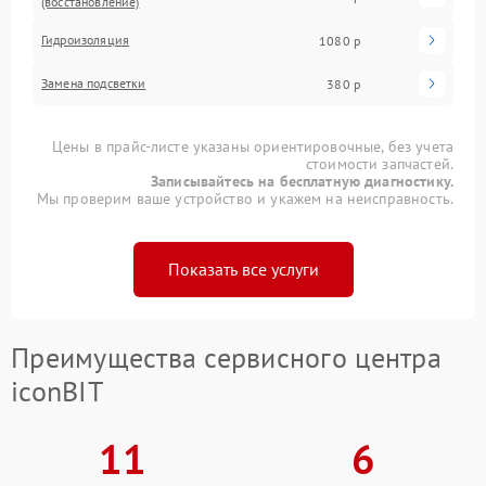
(восстановление)
Гидроизоляция
1080 р
Замена подсветки
380 р
Цены в прайс-листе указаны ориентировочные, без учета
стоимости запчастей.
Записывайтесь на бесплатную диагностику.
Мы проверим ваше устройство и укажем на неисправность.
Показать все услуги
Преимущества сервисного центра
iconBIT
11
6