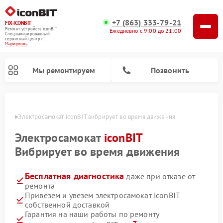
+7 (863) 333-79-21
FIX-ICONBIT
Ремонт устройств iconBIT
Ежедневно с 9:00 до 21:00
Специализированный
cервисный центр г.
Мариуполь
Мы ремонтируем
Позвонить
уполе
Электросамокат iconBIT вибрирует во время движения
Электросамокат
iconBIT
Вибрирует во время движения
Бесплатная диагностика
даже при отказе от
ремонта
Привезем и увезем электросамокат iconBIT
собственной доставкой
Гарантия на наши работы по ремонту