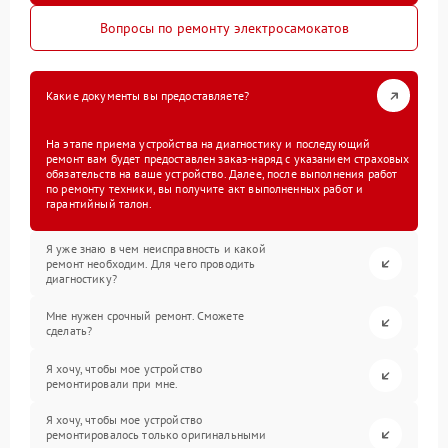
Вопросы по ремонту электросамокатов
Какие документы вы предоставляете?
На этапе приема устройства на диагностику и последующий
ремонт вам будет предоставлен заказ-наряд с указанием страховых
обязательств на ваше устройство. Далее, после выполнения работ
по ремонту техники, вы получите акт выполненных работ и
гарантийный талон.
Я уже знаю в чем неисправность и какой
ремонт необходим. Для чего проводить
диагностику?
Мне нужен срочный ремонт. Сможете
сделать?
Я хочу, чтобы мое устройство
ремонтировали при мне.
Я хочу, чтобы мое устройство
ремонтировалось только оригинальными