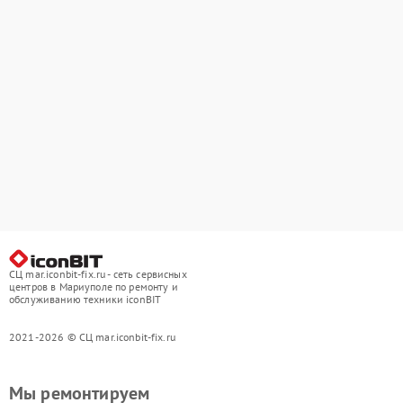
СЦ mar.iconbit-fix.ru - сеть сервисных
центров в Мариуполе по ремонту и
обслуживанию техники iconBIT
2021-2026 © СЦ mar.iconbit-fix.ru
Мы ремонтируем