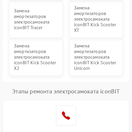
Замена
Замена
амортизаторов
амортизаторов
электросамоката
электросамоката
iconBIT Kick Scooter
iconBIT Tracer
XT
Замена
Замена
амортизаторов
амортизаторов
электросамоката
электросамоката
iconBIT Kick Scooter
iconBIT Kick Scooter
X2
Unicorn
Этапы ремонта электросамоката iconBIT