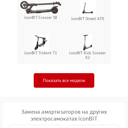
iconBIT Crosser S8
iconBIT Street A70
iconBIT Trident T1
iconBIT Kick Scooter
X2
Показать все модели
Замена амортизаторов на других
электросамокатах iconBIT