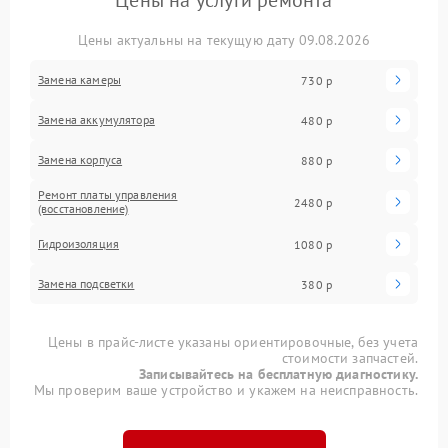
Цены на услуги ремонта
Цены актуальны на текущую дату 09.08.2026
Замена камеры
730 р
Замена аккумулятора
480 р
Замена корпуса
880 р
Ремонт платы управления
2480 р
(восстановление)
Гидроизоляция
1080 р
Замена подсветки
380 р
Цены в прайс-листе указаны ориентировочные, без учета
стоимости запчастей.
Записывайтесь на бесплатную диагностику.
Мы проверим ваше устройство и укажем на неисправность.