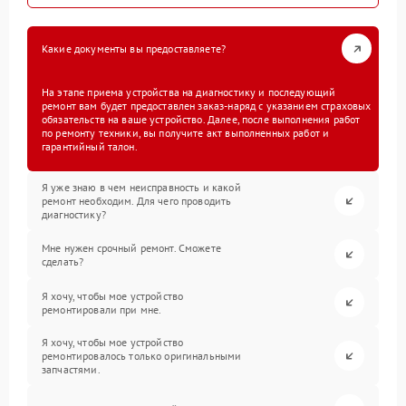
Какие документы вы предоставляете?
На этапе приема устройства на диагностику и последующий
ремонт вам будет предоставлен заказ-наряд с указанием страховых
обязательств на ваше устройство. Далее, после выполнения работ
по ремонту техники, вы получите акт выполненных работ и
гарантийный талон.
Я уже знаю в чем неисправность и какой
ремонт необходим. Для чего проводить
диагностику?
Мне нужен срочный ремонт. Сможете
сделать?
Я хочу, чтобы мое устройство
ремонтировали при мне.
Я хочу, чтобы мое устройство
ремонтировалось только оригинальными
запчастями.