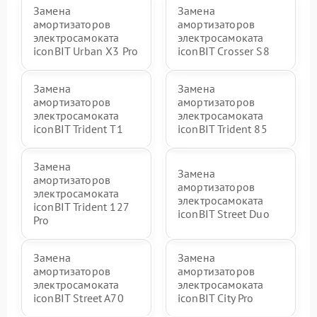
Замена
Замена
амортизаторов
амортизаторов
электросамоката
электросамоката
iconBIT Urban X3 Pro
iconBIT Crosser S8
Замена
Замена
амортизаторов
амортизаторов
электросамоката
электросамоката
iconBIT Trident T1
iconBIT Trident 85
Замена
Замена
амортизаторов
амортизаторов
электросамоката
электросамоката
iconBIT Trident 127
iconBIT Street Duo
Pro
Замена
Замена
амортизаторов
амортизаторов
электросамоката
электросамоката
iconBIT Street A70
iconBIT City Pro