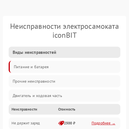
Неисправности электросамоката
iconBIT
Виды неисправностей
Питание и батарея
Прочие неисправности
Двигатель и ходовая часть
Неисправности
Стоимость
Тормоза и безопасность
Не держит заряд
2500 ₽
Подробнее →
Подвеска и колеса