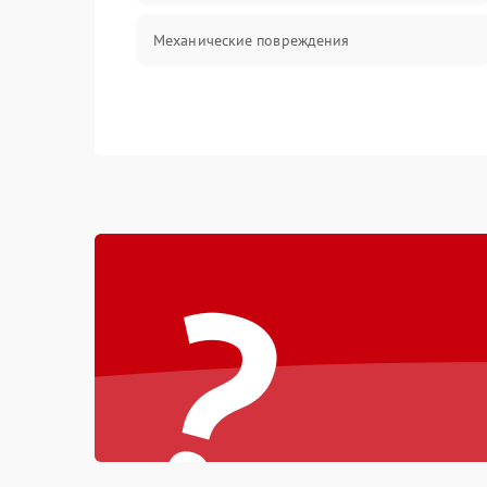
Механические повреждения
?