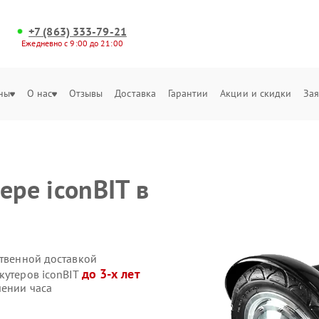
+7 (863) 333-79-21
Ежедневно с 9:00 до 21:00
ны
О нас
Отзывы
Доставка
Гарантии
Акции и скидки
Зая
ере iconBIT в
ственной доставкой
до 3-х лет
кутеров iconBIT
чении часа