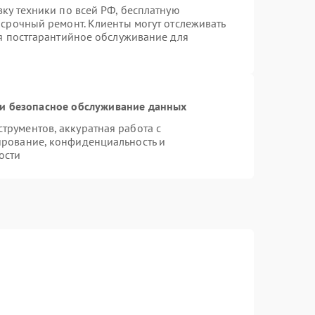
вку техники по всей РФ, бесплатную
 срочный ремонт. Клиенты могут отслеживать
ся постгарантийное обслуживание для
и безопасное обслуживание данных
рументов, аккуратная работа с
ирование, конфиденциальность и
ости