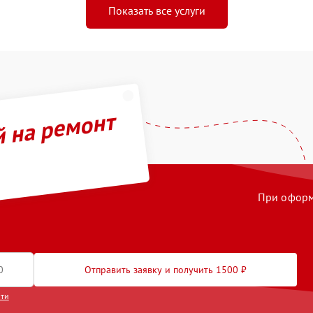
Показать все услуги
й на ремонт
При оформл
Отправить заявку и получить 1500 ₽
сти