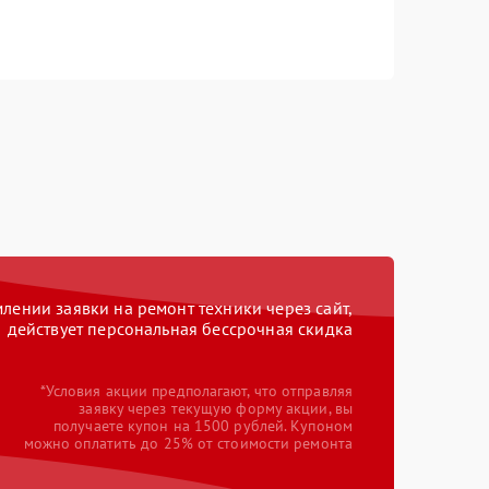
ении заявки на ремонт техники через сайт,
действует персональная бессрочная скидка
*Условия акции предполагают, что отправляя
заявку через текущую форму акции, вы
получаете купон на 1500 рублей. Купоном
можно оплатить до 25% от стоимости ремонта