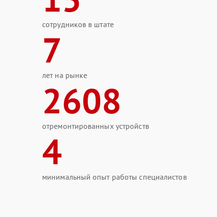
сотрудников в штате
7
лет на рынке
2608
отремонтированных устройств
4
минимальный опыт работы специалистов