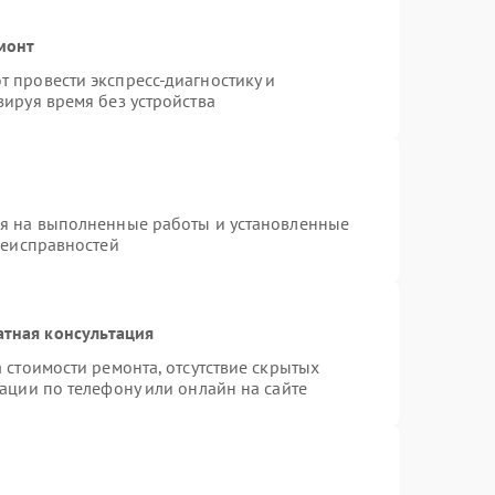
монт
 провести экспресс-диагностику и
ируя время без устройства
ия на выполненные работы и установленные
неисправностей
атная консультация
 стоимости ремонта, отсутствие скрытых
ации по телефону или онлайн на сайте