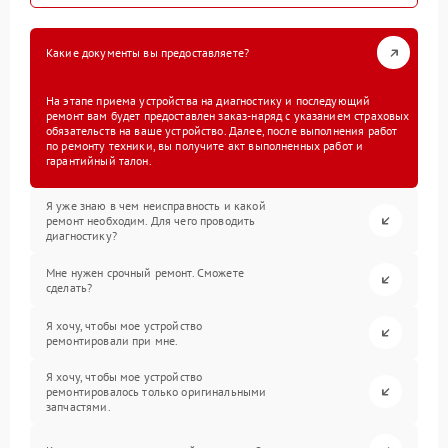
Какие документы вы предоставляете?
На этапе приема устройства на диагностику и последующий
ремонт вам будет предоставлен заказ-наряд с указанием страховых
обязательств на ваше устройство. Далее, после выполнения работ
по ремонту техники, вы получите акт выполненных работ и
гарантийный талон.
Я уже знаю в чем неисправность и какой
ремонт необходим. Для чего проводить
диагностику?
Мне нужен срочный ремонт. Сможете
сделать?
Я хочу, чтобы мое устройство
ремонтировали при мне.
Я хочу, чтобы мое устройство
ремонтировалось только оригинальными
запчастями.