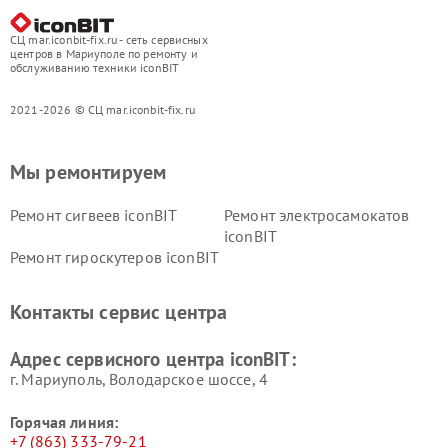
СЦ mar.iconbit-fix.ru - сеть сервисных
центров в Мариуполе по ремонту и
обслуживанию техники iconBIT
2021-2026 © СЦ mar.iconbit-fix.ru
Мы ремонтируем
Ремонт сигвеев iconBIT
Ремонт электросамокатов
iconBIT
Ремонт гироскутеров iconBIT
Контакты сервис центра
Адрес сервисного центра iconBIT:
г. Мариуполь, Володарское шоссе, 4
Горячая линия:
+7 (863) 333-79-21