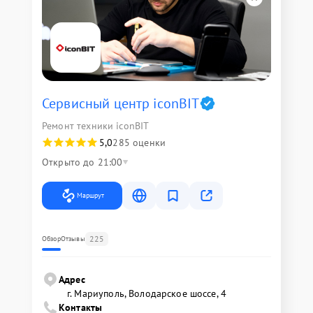
Сервисный центр iconBIT
Ремонт техники iconBIT
5,0
285 оценки
Открыто до 21:00
Маршрут
225
Обзор
Отзывы
Адрес
г. Мариуполь, Володарское шоссе, 4
Контакты