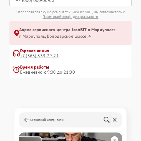
Отправляя заявку на ремонт техники iconBIT, Вы соглашаетесь с
Политикой конфиденциальности
Адрес сервисного центра iconBIT в Мариуполе:
г. Мариуполь, Володарское шоссе, 4
Горячая линия
+7 (863) 333-79-21
Время работы
Ежедневно с 9:00 до 21:00
Сервисный центр iconBIT