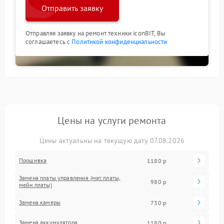
Отправить заявку
Отправляя заявку на ремонт техники iconBIT, Вы
соглашаетесь с
Политикой конфиденциальности
Цены на услуги ремонта
Цены актуальны на текущую дату 07.08.2026
Прошивка
1180 р
Замена платы управления (мат.платы,
980 р
мейн платы)
Замена камеры
730 р
Замена аккумулятора
1180 р