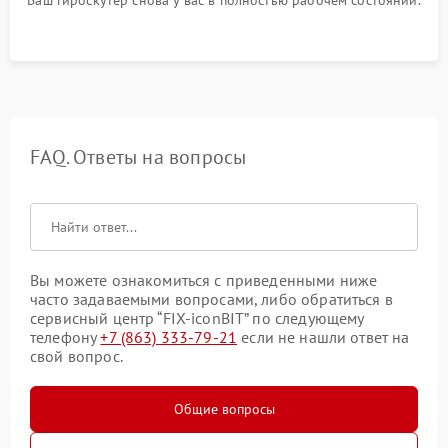
Ваш гироскутер снова у вас в полностью рабочем состоянии.
FAQ. Ответы на вопросы
Вы можете ознакомиться с приведенными ниже
часто задаваемыми вопросами, либо обратиться в
сервисный центр “FIX-iconBIT” по следующему
телефону
+7 (863) 333-79-21
если не нашли ответ на
свой вопрос.
Общие вопросы