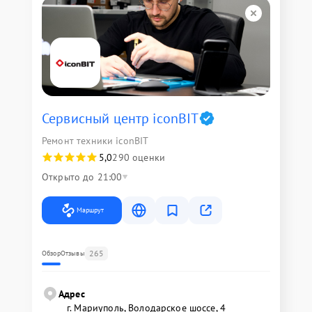
Сервисный центр iconBIT
Ремонт техники iconBIT
5,0
290 оценки
Открыто до 21:00
Маршрут
265
Обзор
Отзывы
Адрес
г. Мариуполь, Володарское шоссе, 4