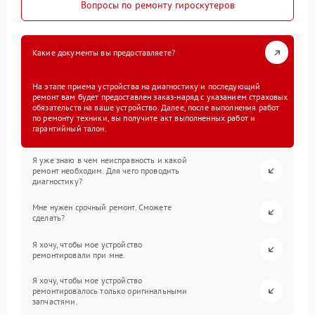
Вопросы по ремонту гироскутеров
Какие документы вы предоставляете?
На этапе приема устройства на диагностику и последующий
ремонт вам будет предоставлен заказ-наряд с указанием страховых
обязательств на ваше устройство. Далее, после выполнения работ
по ремонту техники, вы получите акт выполненных работ и
гарантийный талон.
Я уже знаю в чем неисправность и какой
ремонт необходим. Для чего проводить
диагностику?
Мне нужен срочный ремонт. Сможете
сделать?
Я хочу, чтобы мое устройство
ремонтировали при мне.
Я хочу, чтобы мое устройство
ремонтировалось только оригинальными
запчастями.