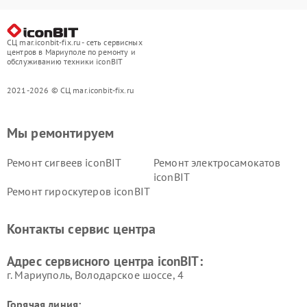
СЦ mar.iconbit-fix.ru - сеть сервисных
центров в Мариуполе по ремонту и
обслуживанию техники iconBIT
2021-2026 © СЦ mar.iconbit-fix.ru
Мы ремонтируем
Ремонт сигвеев iconBIT
Ремонт электросамокатов
iconBIT
Ремонт гироскутеров iconBIT
Контакты сервис центра
Адрес сервисного центра iconBIT:
г. Мариуполь, Володарское шоссе, 4
Горячая линия: