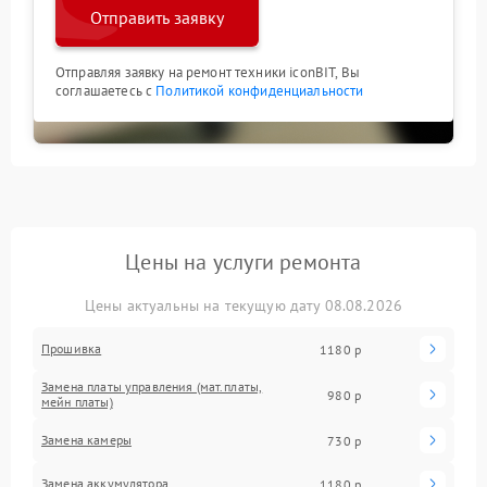
Отправить заявку
Отправляя заявку на ремонт техники iconBIT, Вы
соглашаетесь с
Политикой конфиденциальности
Цены на услуги ремонта
Цены актуальны на текущую дату 08.08.2026
Прошивка
1180 р
Замена платы управления (мат.платы,
980 р
мейн платы)
Замена камеры
730 р
Замена аккумулятора
1180 р