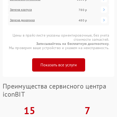
Замена корпуса
780 р
Замена динамика
480 р
Цены в прайс-листе указаны ориентировочные, без учета
стоимости запчастей.
Записывайтесь на бесплатную диагностику.
Мы проверим ваше устройство и укажем на неисправность.
Показать все услуги
Преимущества сервисного центра
iconBIT
15
7