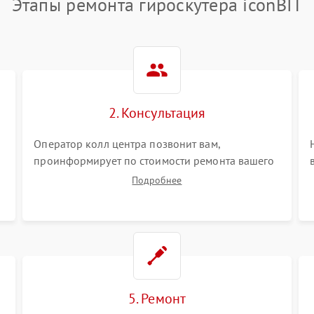
Этапы ремонта гироскутера iconBIT
2. Консультация
Оператор колл центра позвонит вам,
проинформирует по стоимости ремонта вашего
гироскутера а также ответит на все ваши
Подробнее
вопросы.
5. Ремонт