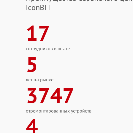
iconBIT
17
сотрудников в штате
5
лет на рынке
3747
отремонтированных устройств
4