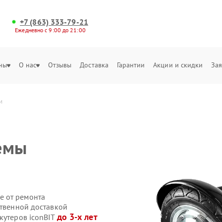
+7 (863) 333-79-21
Ежедневно с 9:00 до 21:00
ны
О нас
Отзывы
Доставка
Гарантии
Акции и скидки
Зая
и
емы
е от ремонта
ственной доставкой
до 3-х лет
кутеров iconBIT