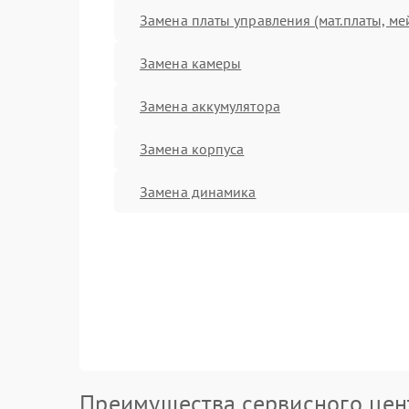
Замена платы управления (мат.платы, ме
Замена камеры
Замена аккумулятора
Замена корпуса
Замена динамика
Преимущества сервисного цен