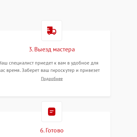
3. Выезд мастера
Наш специалист приедет к вам в удобное для
вас время. Заберет ваш гироскутер и привезет
на склад для диагностики.
Подробнее
6. Готово