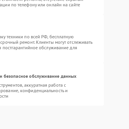
ации по телефону или онлайн на сайте
вку техники по всей РФ, бесплатную
 срочный ремонт. Клиенты могут отслеживать
ся постгарантийное обслуживание для
и безопасное обслуживание данных
рументов, аккуратная работа с
ирование, конфиденциальность и
ости