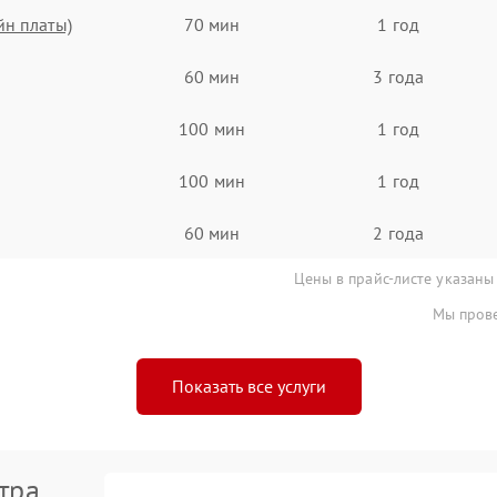
йн платы)
70 мин
1 год
60 мин
3 года
100 мин
1 год
100 мин
1 год
60 мин
2 года
Цены в прайс-листе указаны
Мы прове
Показать все услуги
тра