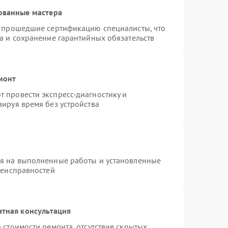
ованные мастера
и прошедшие сертификацию специалисты, что
а и сохранение гарантийных обязательств
монт
 провести экспресс-диагностику и
ируя время без устройства
ия на выполненные работы и установленные
неисправностей
атная консультация
 стоимости ремонта, отсутствие скрытых