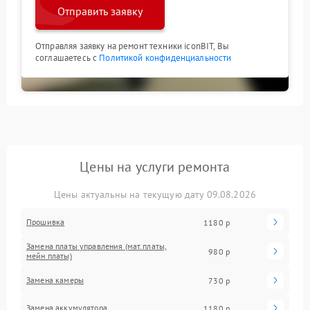
Отправить заявку
Отправляя заявку на ремонт техники iconBIT, Вы
соглашаетесь с
Политикой конфиденциальности
Цены на услуги ремонта
Цены актуальны на текущую дату 09.08.2026
Прошивка
1180 р
Замена платы управления (мат.платы,
980 р
мейн платы)
Замена камеры
730 р
Замена аккумулятора
1180 р