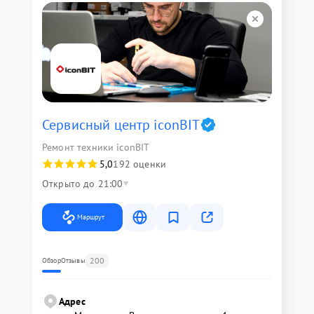
Сервисный центр iconBIT
Ремонт техники iconBIT
5,0
192 оценки
Открыто до 21:00
Маршрут
200
Обзор
Отзывы
Адрес