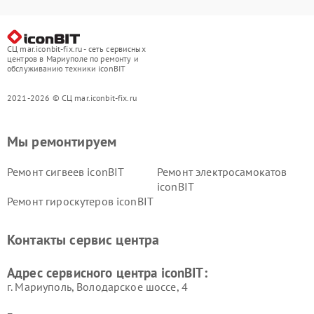
СЦ mar.iconbit-fix.ru - сеть сервисных
центров в Мариуполе по ремонту и
обслуживанию техники iconBIT
2021-2026 © СЦ mar.iconbit-fix.ru
Мы ремонтируем
Ремонт сигвеев iconBIT
Ремонт электросамокатов
iconBIT
Ремонт гироскутеров iconBIT
Контакты сервис центра
Адрес сервисного центра iconBIT:
г. Мариуполь, Володарское шоссе, 4