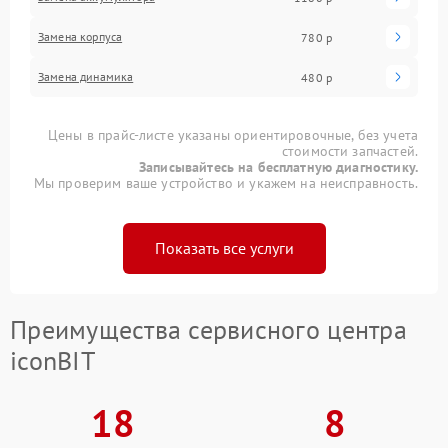
Замена корпуса
780 р
Замена динамика
480 р
Цены в прайс-листе указаны ориентировочные, без учета
стоимости запчастей.
Записывайтесь на бесплатную диагностику.
Мы проверим ваше устройство и укажем на неисправность.
Показать все услуги
Преимущества сервисного центра
iconBIT
18
8