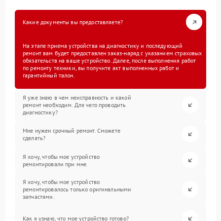
Какие документы вы предоставляете?
На этапе приема устройства на диагностику и последующий
ремонт вам будет предоставлен заказ-наряд с указанием страховых
обязательств на ваше устройство. Далее, после выполнения работ
по ремонту техники, вы получите акт выполненных работ и
гарантийный талон.
Я уже знаю в чем неисправность и какой
ремонт необходим. Для чего проводить
диагностику?
Мне нужен срочный ремонт. Сможете
сделать?
Я хочу, чтобы мое устройство
ремонтировали при мне.
Я хочу, чтобы мое устройство
ремонтировалось только оригинальными
запчастями.
Как я узнаю, что мое устройство готово?