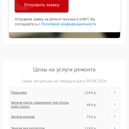
Отправить заявку
Отправляя заявку на ремонт техники iconBIT, Вы
соглашаетесь с
Политикой конфиденциальности
Цены на услуги ремонта
Цены актуальны на текущую дату 09.08.2026
Прошивка
1180 р
Замена платы управления (мат.платы,
980 р
мейн платы)
Замена камеры
730 р
Замена аккумулятора
1180 р