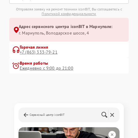
Отправляя заявку на ремонт техники iconBIT, Вы соглашаетесь с
Политикой конфиденциальности
Адрес сервисного центра iconBIT в Мариуполе:
г. Мариуполь, Володарское шоссе, 4
Горячая линия
+7 (863) 333-79-21
Время работы
Ежедневно с 9:00 до 21:00
Сервисный центр iconBIT