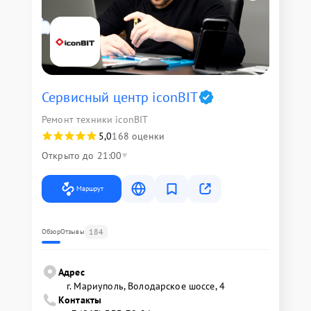
Сервисный центр iconBIT
Ремонт техники iconBIT
5,0
168 оценки
Открыто до 21:00
Маршрут
184
Обзор
Отзывы
Адрес
г. Мариуполь, Володарское шоссе, 4
Контакты