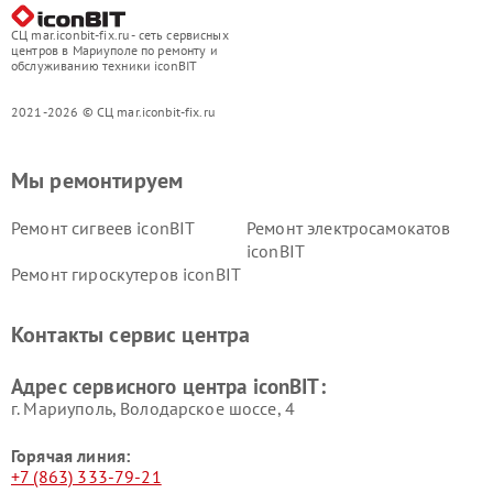
СЦ mar.iconbit-fix.ru - сеть сервисных
центров в Мариуполе по ремонту и
обслуживанию техники iconBIT
2021-2026 © СЦ mar.iconbit-fix.ru
Мы ремонтируем
Ремонт сигвеев iconBIT
Ремонт электросамокатов
iconBIT
Ремонт гироскутеров iconBIT
Контакты сервис центра
Адрес сервисного центра iconBIT:
г. Мариуполь, Володарское шоссе, 4
Горячая линия:
+7 (863) 333-79-21