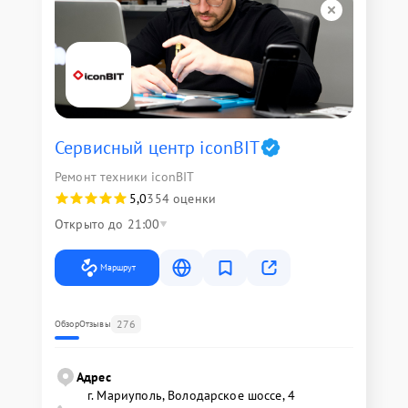
Сервисный центр iconBIT
Ремонт техники iconBIT
5,0
354 оценки
Открыто до 21:00
Маршрут
276
Обзор
Отзывы
Адрес
г. Мариуполь, Володарское шоссе, 4