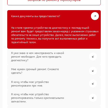
Какие документы вы предоставляете?
На этапе приема устройства на диагностику и последующий
ремонт вам будет предоставлен заказ-наряд с указанием страховых
обязательств на ваше устройство. Далее, после выполнения работ
по ремонту техники, вы получите акт выполненных работ и
гарантийный талон.
Я уже знаю в чем неисправность и какой
ремонт необходим. Для чего проводить
диагностику?
Мне нужен срочный ремонт. Сможете
сделать?
Я хочу, чтобы мое устройство
ремонтировали при мне.
Я хочу, чтобы мое устройство
ремонтировалось только оригинальными
запчастями.