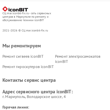
СЦ mar.iconbit-fix.ru - сеть сервисных
центров в Мариуполе по ремонту и
обслуживанию техники iconBIT
2021-2026 © СЦ mar.iconbit-fix.ru
Мы ремонтируем
Ремонт сигвеев iconBIT
Ремонт электросамокатов
iconBIT
Ремонт гироскутеров iconBIT
Контакты сервис центра
Адрес сервисного центра iconBIT:
г. Мариуполь, Володарское шоссе, 4
Горячая линия: