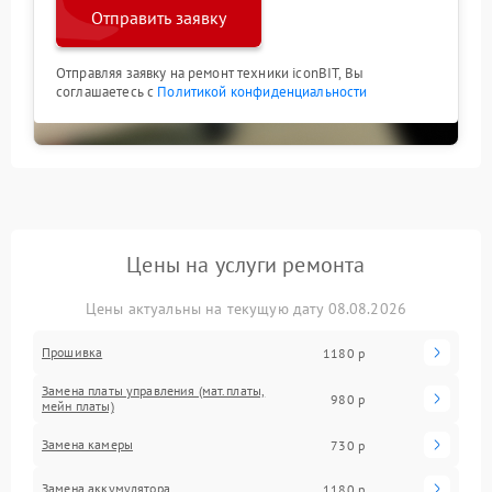
Отправить заявку
Отправляя заявку на ремонт техники iconBIT, Вы
соглашаетесь с
Политикой конфиденциальности
Цены на услуги ремонта
Цены актуальны на текущую дату 08.08.2026
Прошивка
1180 р
Замена платы управления (мат.платы,
980 р
мейн платы)
Замена камеры
730 р
Замена аккумулятора
1180 р