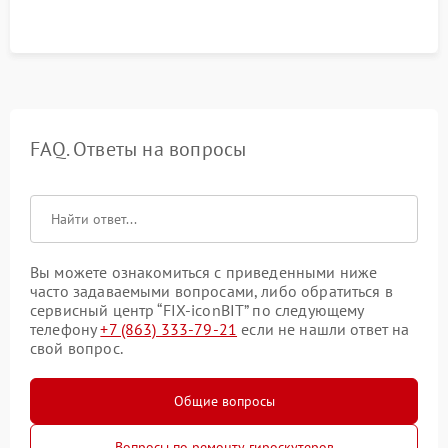
FAQ. Ответы на вопросы
Вы можете ознакомиться с приведенными ниже
часто задаваемыми вопросами, либо обратиться в
сервисный центр “FIX-iconBIT” по следующему
телефону
+7 (863) 333-79-21
если не нашли ответ на
свой вопрос.
Общие вопросы
Вопросы по ремонту гироскутеров