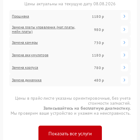
Цены актуальны на текущую дату 08.08.2026
Прошивка
1180 р
Замена платы управления (мат.платы,
980 р
мейн платы)
Замена камеры
730 р
Замена аккумулятора
1180 р
Замена корпуса
780 р
Замена динамика
480 р
Цены в прайс-листе указаны ориентировочные, без учета
стоимости запчастей.
Записывайтесь на бесплатную диагностику.
Мы проверим ваше устройство и укажем на неисправность.
Показать все услуги