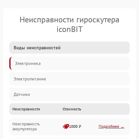
Неисправности гироскутера
iconBIT
Виды неисправностей
Электроника
Электропитание
Датчики
Неисправности
Стоимость
Привод
Неисправность
Механические повреждения
1000 ₽
Подробнее →
аккумулятора