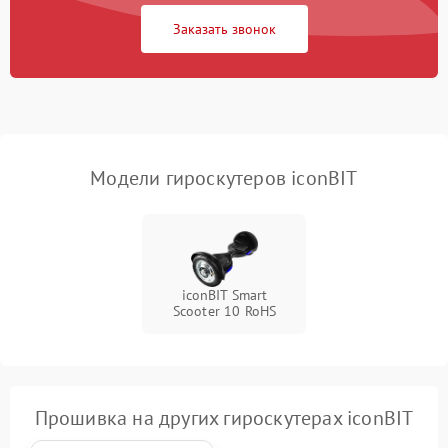
Заказать звонок
Неисправность
500 ₽
Подробнее →
светодиодной подсветки
Неисправность системы
1000 ₽
Подробнее →
балансировки
Модели гироскутеров iconBIT
iconBIT Smart
Scooter 10 RoHS
Прошивка на других гироскутерах iconBIT