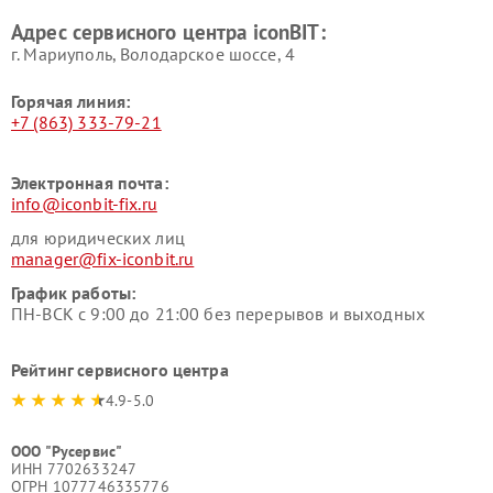
Адрес сервисного центра iconBIT:
г. Мариуполь, Володарское шоссе, 4
Горячая линия:
+7 (863) 333-79-21
Электронная почта:
info@iconbit-fix.ru
для юридических лиц
manager@fix-iconbit.ru
График работы:
ПН-ВСК с 9:00 до 21:00 без перерывов и выходных
Рейтинг сервисного центра
4.9-5.0
ООО "Русервис"
ИНН 7702633247
ОГРН 1077746335776