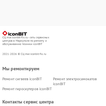
СЦ mar.iconbit-fix.ru - сеть сервисных
центров в Мариуполе по ремонту и
обслуживанию техники iconBIT
2021-2026 © СЦ mar.iconbit-fix.ru
Мы ремонтируем
Ремонт сигвеев iconBIT
Ремонт электросамокатов
iconBIT
Ремонт гироскутеров iconBIT
Контакты сервис центра