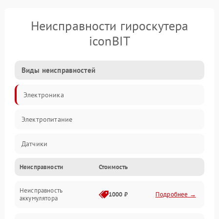
Неисправности гироскутера
iconBIT
Виды неисправностей
Электроника
Электропитание
Датчики
Неисправности
Стоимость
Привод
Неисправность
Механические повреждения
1000 ₽
Подробнее →
аккумулятора