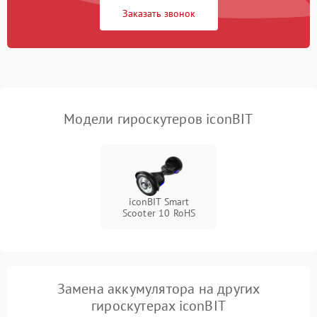
Заказать звонок
Неисправность
500 ₽
Подробнее →
светодиодной подсветки
Неисправность системы
1000 ₽
Подробнее →
балансировки
Модели гироскутеров iconBIT
iconBIT Smart
Scooter 10 RoHS
Замена аккумулятора на других
гироскутерах iconBIT