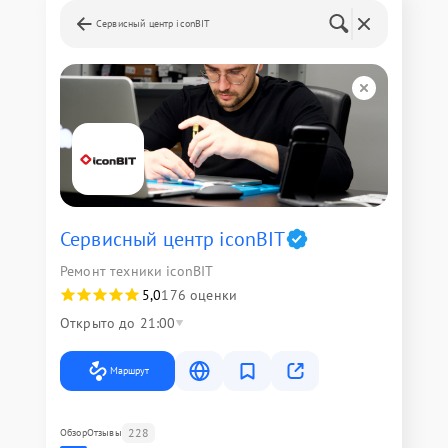
Сервисный центр iconBIT
Сервисный центр iconBIT
Ремонт техники iconBIT
5,0
176 оценки
Открыто до 21:00
Маршрут
228
Обзор
Отзывы