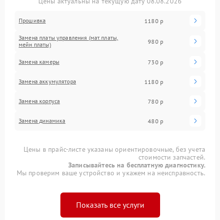
Цены актуальны на текущую дату 08.08.2026
Прошивка
1180 р
Замена платы управления (мат.платы,
980 р
мейн платы)
Замена камеры
730 р
Замена аккумулятора
1180 р
Замена корпуса
780 р
Замена динамика
480 р
Цены в прайс-листе указаны ориентировочные, без учета
стоимости запчастей.
Записывайтесь на бесплатную диагностику.
Мы проверим ваше устройство и укажем на неисправность.
Показать все услуги