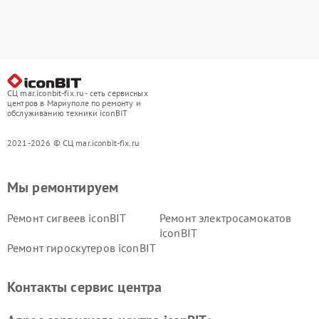
СЦ mar.iconbit-fix.ru - сеть сервисных
центров в Мариуполе по ремонту и
обслуживанию техники iconBIT
2021-2026 © СЦ mar.iconbit-fix.ru
Мы ремонтируем
Ремонт сигвеев iconBIT
Ремонт электросамокатов
iconBIT
Ремонт гироскутеров iconBIT
Контакты сервис центра