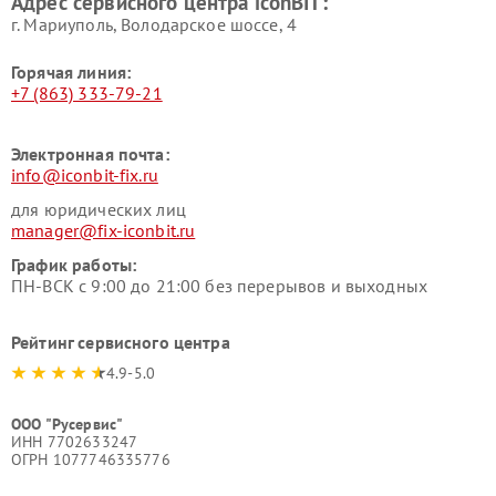
Адрес сервисного центра iconBIT:
г. Мариуполь, Володарское шоссе, 4
Горячая линия:
+7 (863) 333-79-21
Электронная почта:
info@iconbit-fix.ru
для юридических лиц
manager@fix-iconbit.ru
График работы:
ПН-ВСК с 9:00 до 21:00 без перерывов и выходных
Рейтинг сервисного центра
4.9-5.0
ООО "Русервис"
ИНН 7702633247
ОГРН 1077746335776