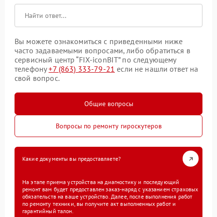
Вы можете ознакомиться с приведенными ниже
часто задаваемыми вопросами, либо обратиться в
сервисный центр “FIX-iconBIT” по следующему
телефону
+7 (863) 333-79-21
если не нашли ответ на
свой вопрос.
Общие вопросы
Вопросы по ремонту гироскутеров
Какие документы вы предоставляете?
На этапе приема устройства на диагностику и последующий
ремонт вам будет предоставлен заказ-наряд с указанием страховых
обязательств на ваше устройство. Далее, после выполнения работ
по ремонту техники, вы получите акт выполненных работ и
гарантийный талон.