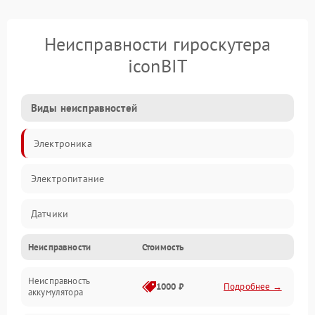
Неисправности гироскутера
iconBIT
Виды неисправностей
Электроника
Электропитание
Датчики
Неисправности
Стоимость
Привод
Неисправность
Механические повреждения
1000 ₽
Подробнее →
аккумулятора