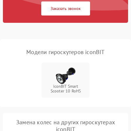
Заказать звонок
Неисправность
500 ₽
Подробнее →
светодиодной подсветки
Неисправность системы
1000 ₽
Подробнее →
балансировки
Модели гироскутеров iconBIT
iconBIT Smart
Scooter 10 RoHS
Замена колес на других гироскутерах
iconBIT