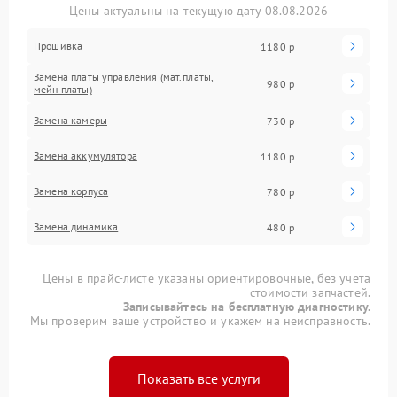
Цены актуальны на текущую дату 08.08.2026
Прошивка
1180 р
Замена платы управления (мат.платы,
980 р
мейн платы)
Замена камеры
730 р
Замена аккумулятора
1180 р
Замена корпуса
780 р
Замена динамика
480 р
Цены в прайс-листе указаны ориентировочные, без учета
стоимости запчастей.
Записывайтесь на бесплатную диагностику.
Мы проверим ваше устройство и укажем на неисправность.
Показать все услуги