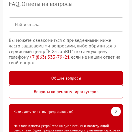
FAQ. Ответы на вопросы
Вы можете ознакомиться с приведенными ниже
часто задаваемыми вопросами, либо обратиться в
сервисный центр “FIX-iconBIT” по следующему
телефону
+7 (863) 333-79-21
если не нашли ответ на
свой вопрос.
Общие вопросы
Вопросы по ремонту гироскутеров
Какие документы вы предоставляете?
На этапе приема устройства на диагностику и последующий
ремонт вам будет предоставлен заказ-наряд с указанием страховых