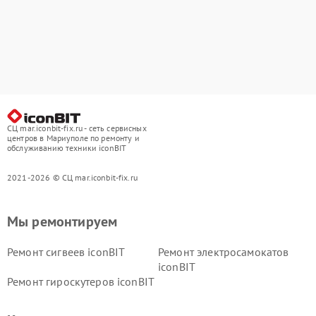
СЦ mar.iconbit-fix.ru - сеть сервисных
центров в Мариуполе по ремонту и
обслуживанию техники iconBIT
2021-2026 © СЦ mar.iconbit-fix.ru
Мы ремонтируем
Ремонт сигвеев iconBIT
Ремонт электросамокатов
iconBIT
Ремонт гироскутеров iconBIT