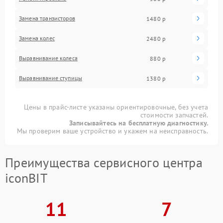
Замена транзисторов
1480 р
Замена колес
2480 р
Выравнивание колеса
880 р
Выравнивание ступицы
1380 р
Цены в прайс-листе указаны ориентировочные, без учета
стоимости запчастей.
Записывайтесь на бесплатную диагностику.
Мы проверим ваше устройство и укажем на неисправность.
Преимущества сервисного центра
iconBIT
11
7