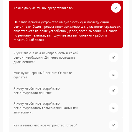
Какие документы вы предоставляете?
На этапе приема устройства на диагностику и последующий
ремонт вам будет предоставлен заказ-наряд с указанием страховых
обязательств на ваше устройство. Далее, после выполнения работ
по ремонту техники, вы получите акт выполненных работ и
гарантийный талон.
Я уже знаю в чем неисправность и какой
ремонт необходим. Для чего проводить
диагностику?
Мне нужен срочный ремонт. Сможете
сделать?
Я хочу, чтобы мое устройство
ремонтировали при мне.
Я хочу, чтобы мое устройство
ремонтировалось только оригинальными
запчастями.
Как я узнаю, что мое устройство готово?