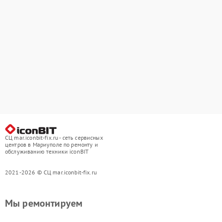
СЦ mar.iconbit-fix.ru - сеть сервисных
центров в Мариуполе по ремонту и
обслуживанию техники iconBIT
2021-2026 © СЦ mar.iconbit-fix.ru
Мы ремонтируем