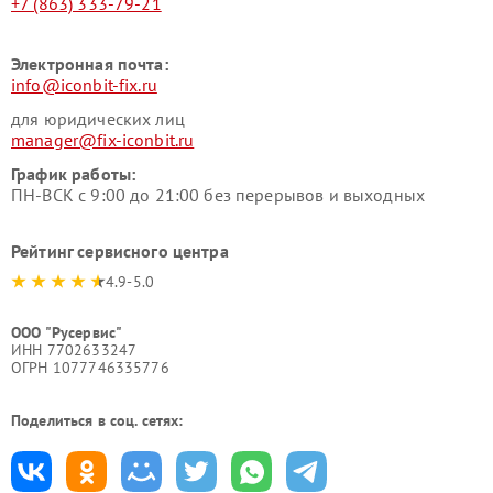
+7 (863) 333-79-21
Электронная почта:
info@iconbit-fix.ru
для юридических лиц
manager@fix-iconbit.ru
График работы:
ПН-ВСК с 9:00 до 21:00 без перерывов и выходных
Рейтинг сервисного центра
4.9-5.0
ООО "Русервис"
ИНН 7702633247
ОГРН 1077746335776
Поделиться в соц. сетях: