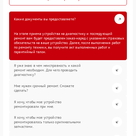
Какие документы вы предоставляете?
На этапе приема устройства на диагностику и последующий
ремонт вам будет предоставлен заказ-наряд с указанием страховых
обязательств на ваше устройство. Далее, после выполнения работ
по ремонту техники, вы получите акт выполненных работ и
гарантийный талон.
Я уже знаю в чем неисправность и какой
ремонт необходим. Для чего проводить
диагностику?
Мне нужен срочный ремонт. Сможете
сделать?
Я хочу, чтобы мое устройство
ремонтировали при мне.
Я хочу, чтобы мое устройство
ремонтировалось только оригинальными
запчастями.