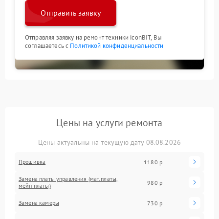
Отправить заявку
Отправляя заявку на ремонт техники iconBIT, Вы
соглашаетесь с
Политикой конфиденциальности
Цены на услуги ремонта
Цены актуальны на текущую дату 08.08.2026
Прошивка
1180 р
Замена платы управления (мат.платы,
980 р
мейн платы)
Замена камеры
730 р