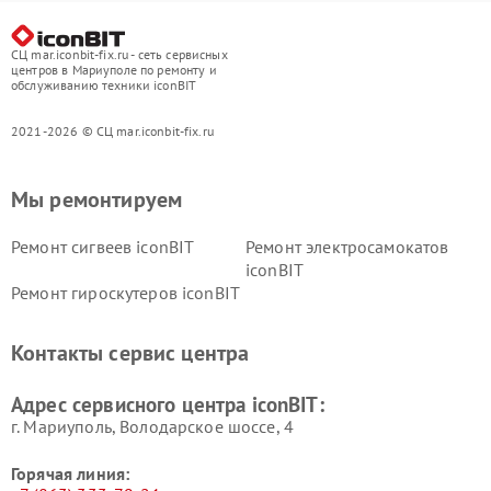
СЦ mar.iconbit-fix.ru - сеть сервисных
центров в Мариуполе по ремонту и
обслуживанию техники iconBIT
2021-2026 © СЦ mar.iconbit-fix.ru
Мы ремонтируем
Ремонт сигвеев iconBIT
Ремонт электросамокатов
iconBIT
Ремонт гироскутеров iconBIT
Контакты сервис центра
Адрес сервисного центра iconBIT:
г. Мариуполь, Володарское шоссе, 4
Горячая линия: