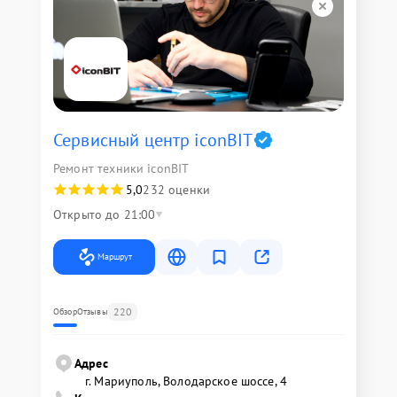
Сервисный центр iconBIT
Ремонт техники iconBIT
5,0
232 оценки
Открыто до 21:00
Маршрут
220
Обзор
Отзывы
Адрес
г. Мариуполь, Володарское шоссе, 4