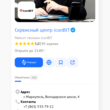
Сервисный центр iconBIT
Ремонт техники iconBIT
5,0
295 оценки
Открыто до 21:00
Маршрут
300
Обзор
Отзывы
Адрес
г. Мариуполь, Володарское шоссе, 4
Контакты
+7 (863) 333-79-21