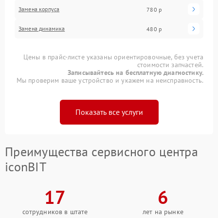
Замена корпуса
780 р
Замена динамика
480 р
Цены в прайс-листе указаны ориентировочные, без учета
стоимости запчастей.
Записывайтесь на бесплатную диагностику.
Мы проверим ваше устройство и укажем на неисправность.
Показать все услуги
Преимущества сервисного центра
iconBIT
17
6
сотрудников в штате
лет на рынке