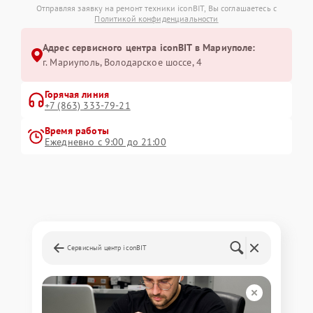
Отправляя заявку на ремонт техники iconBIT, Вы соглашаетесь с
Политикой конфиденциальности
Адрес сервисного центра iconBIT в Мариуполе:
г. Мариуполь, Володарское шоссе, 4
Горячая линия
+7 (863) 333-79-21
Время работы
Ежедневно с 9:00 до 21:00
Сервисный центр iconBIT