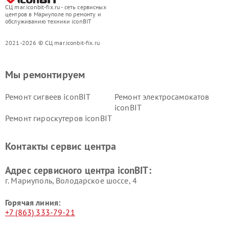
СЦ mar.iconbit-fix.ru - сеть сервисных
центров в Мариуполе по ремонту и
обслуживанию техники iconBIT
2021-2026 © СЦ mar.iconbit-fix.ru
Мы ремонтируем
Ремонт сигвеев iconBIT
Ремонт электросамокатов
iconBIT
Ремонт гироскутеров iconBIT
Контакты сервис центра
Адрес сервисного центра iconBIT:
г. Мариуполь, Володарское шоссе, 4
Горячая линия:
+7 (863) 333-79-21