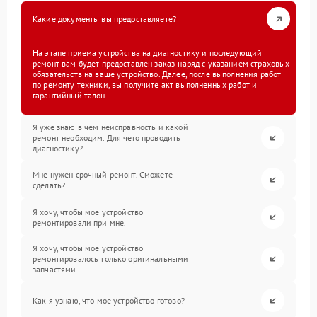
Какие документы вы предоставляете?
На этапе приема устройства на диагностику и последующий
ремонт вам будет предоставлен заказ-наряд с указанием страховых
обязательств на ваше устройство. Далее, после выполнения работ
по ремонту техники, вы получите акт выполненных работ и
гарантийный талон.
Я уже знаю в чем неисправность и какой
ремонт необходим. Для чего проводить
диагностику?
Мне нужен срочный ремонт. Сможете
сделать?
Я хочу, чтобы мое устройство
ремонтировали при мне.
Я хочу, чтобы мое устройство
ремонтировалось только оригинальными
запчастями.
Как я узнаю, что мое устройство готово?