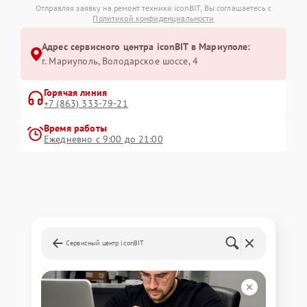
Отправляя заявку на ремонт техники iconBIT, Вы соглашаетесь с
Политикой конфиденциальности
Адрес сервисного центра iconBIT в Мариуполе:
г. Мариуполь, Володарское шоссе, 4
Горячая линия
+7 (863) 333-79-21
Время работы
Ежедневно с 9:00 до 21:00
Сервисный центр iconBIT