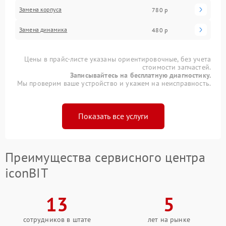
Замена корпуса
780 р
Замена динамика
480 р
Цены в прайс-листе указаны ориентировочные, без учета
стоимости запчастей.
Записывайтесь на бесплатную диагностику.
Мы проверим ваше устройство и укажем на неисправность.
Показать все услуги
Преимущества сервисного центра
iconBIT
13
5
сотрудников в штате
лет на рынке