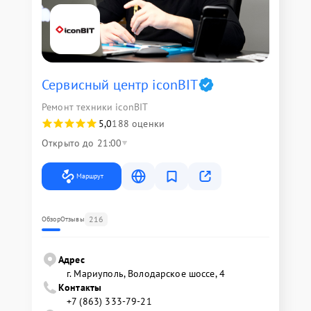
Сервисный центр iconBIT
Ремонт техники iconBIT
5,0
188 оценки
Открыто до 21:00
Маршрут
216
Обзор
Отзывы
Адрес
г. Мариуполь, Володарское шоссе, 4
Контакты
+7 (863) 333-79-21