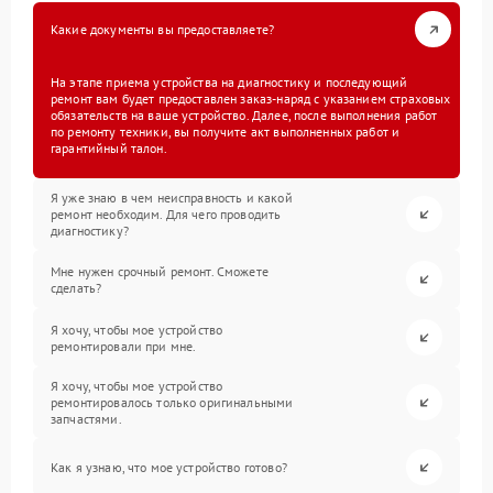
Какие документы вы предоставляете?
На этапе приема устройства на диагностику и последующий
ремонт вам будет предоставлен заказ-наряд с указанием страховых
обязательств на ваше устройство. Далее, после выполнения работ
по ремонту техники, вы получите акт выполненных работ и
гарантийный талон.
Я уже знаю в чем неисправность и какой
ремонт необходим. Для чего проводить
диагностику?
Мне нужен срочный ремонт. Сможете
сделать?
Я хочу, чтобы мое устройство
ремонтировали при мне.
Я хочу, чтобы мое устройство
ремонтировалось только оригинальными
запчастями.
Как я узнаю, что мое устройство готово?