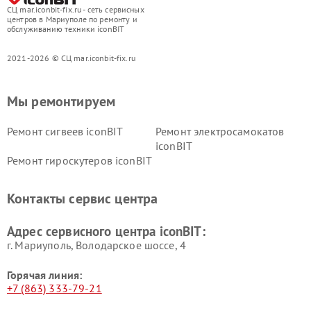
СЦ mar.iconbit-fix.ru - сеть сервисных
центров в Мариуполе по ремонту и
обслуживанию техники iconBIT
2021-2026 © СЦ mar.iconbit-fix.ru
Мы ремонтируем
Ремонт сигвеев iconBIT
Ремонт электросамокатов
iconBIT
Ремонт гироскутеров iconBIT
Контакты сервис центра
Адрес сервисного центра iconBIT:
г. Мариуполь, Володарское шоссе, 4
Горячая линия:
+7 (863) 333-79-21