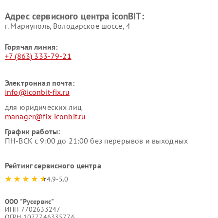
Адрес сервисного центра iconBIT:
г. Мариуполь, Володарское шоссе, 4
Горячая линия:
+7 (863) 333-79-21
Электронная почта:
info@iconbit-fix.ru
для юридических лиц
manager@fix-iconbit.ru
График работы:
ПН-ВСК с 9:00 до 21:00 без перерывов и выходных
Рейтинг сервисного центра
4.9-5.0
ООО "Русервис"
ИНН 7702633247
ОГРН 1077746335776