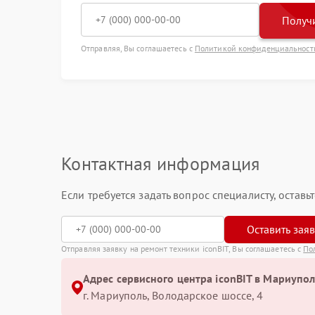
Получи
Отправляя, Вы соглашаетесь с
Политикой конфиденциальност
Контактная информация
Если требуется задать вопрос специалисту, остав
Оставить зая
Отправляя заявку на ремонт техники iconBIT, Вы соглашаетесь с
По
Адрес сервисного центра iconBIT в Мариупол
г. Мариуполь, Володарское шоссе, 4