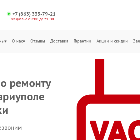
+7 (863) 333-79-21
Ежедневно с 9:00 до 21:00
ны
О нас
Отзывы
Доставка
Гарантии
Акции и скидки
Зая
по ремонту
Мариуполе
ки
резвоним