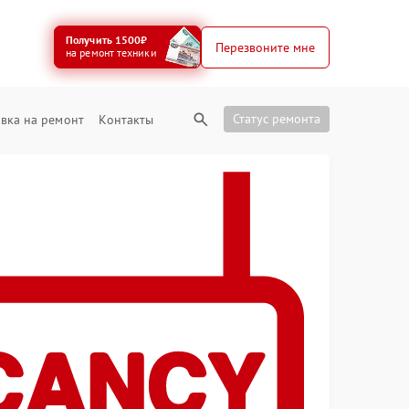
Получить 1500₽
Перезвоните мне
на ремонт техники
Статус ремонта
вка на ремонт
Контакты