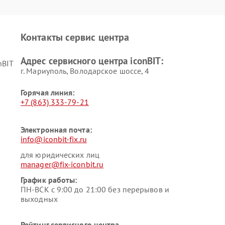
Контакты сервис центра
Адрес сервисного центра iconBIT:
nBIT
г. Мариуполь, Володарское шоссе, 4
Горячая линия:
+7 (863) 333-79-21
Электронная почта:
info@iconbit-fix.ru
для юридических лиц
manager@fix-iconbit.ru
График работы:
ПН-ВСК с 9:00 до 21:00 без перерывов и
выходных
Рейтинг сервисного центра