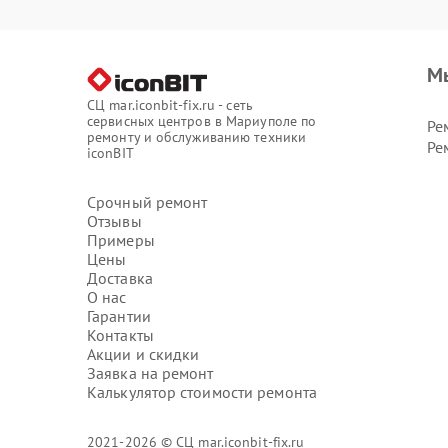
М
СЦ mar.iconbit-fix.ru - сеть
сервисных центров в Мариуполе по
Ре
ремонту и обслуживанию техники
Ре
iconBIT
Срочный ремонт
Отзывы
Примеры
Цены
Доставка
О нас
Гарантии
Контакты
Акции и скидки
Заявка на ремонт
Калькулятор стоимости ремонта
2021-2026 © СЦ mar.iconbit-fix.ru