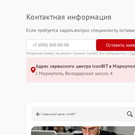
Контактная информация
Если требуется задать вопрос специалисту, остав
Оставить зая
Отправляя заявку на ремонт техники iconBIT, Вы соглашаетесь с
По
Адрес сервисного центра iconBIT в Мариупол
г. Мариуполь, Володарское шоссе, 4
Сервисный центр iconBIT