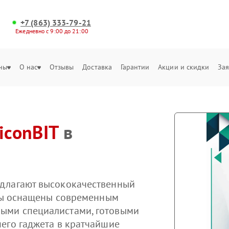
+7 (863) 333-79-21
Ежедневно с 9:00 до 21:00
ны
О нас
Отзывы
Доставка
Гарантии
Акции и скидки
Зая
iconBIT
в
длагают высококачественный
тры оснащены современным
ыми специалистами, готовыми
его гаджета в кратчайшие