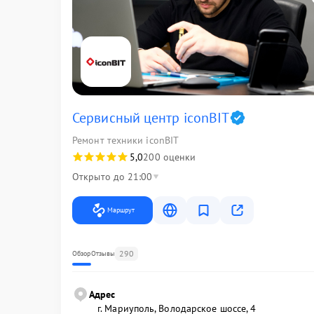
Сервисный центр iconBIT
Ремонт техники iconBIT
5,0
200 оценки
Открыто до 21:00
Маршрут
290
Обзор
Отзывы
Адрес
г. Мариуполь, Володарское шоссе, 4