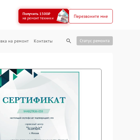
Получить 1500₽
Перезвоните мне
на ремонт техники
Статус ремонта
вка на ремонт
Контакты