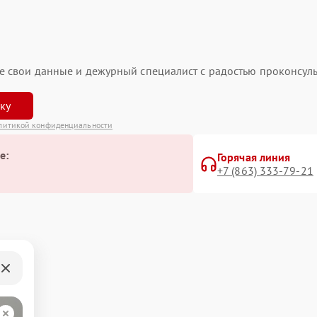
ьте свои данные и дежурный специалист с радостью проконсуль
вку
литикой конфиденциальности
е:
Горячая линия
+7 (863) 333-79-21