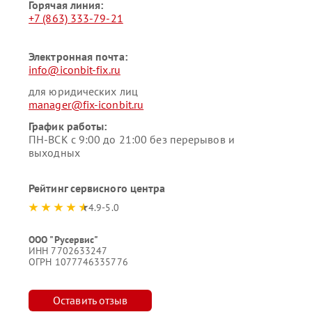
Горячая линия:
+7 (863) 333-79-21
Электронная почта:
info@iconbit-fix.ru
для юридических лиц
manager@fix-iconbit.ru
График работы:
ПН-ВСК с 9:00 до 21:00 без перерывов и
выходных
Рейтинг сервисного центра
4.9-5.0
ООО "Русервис"
ИНН 7702633247
ОГРН 1077746335776
Оставить отзыв